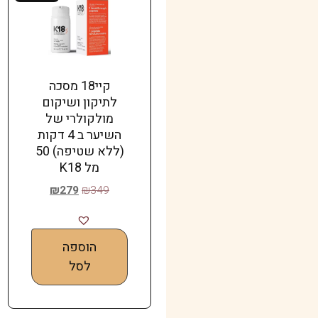
קיי18 מסכה
לתיקון ושיקום
מולקולרי של
השיער ב 4 דקות
(ללא שטיפה) 50
מל K18
₪
279
₪
349
הוספה
לסל