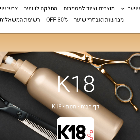
שיער
מוצרים וציוד למספרות
החלקה לשיער
צבעי שי
מברשות ואביזרי שיער
OFF 30%
רשימת המשאלות 
K18
דף הבית
•
חנות
•
K18