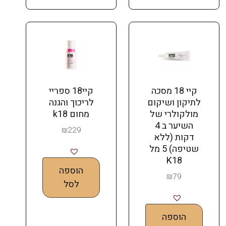
קיי 18 מסכה
קיי18 ספריי
לתיקון ושיקום
לריכוך והגנה
מולקולרי של
מחום k18
השיער ב 4
₪
229
דקות (ללא
שטיפה) 5 מל
K18
הוספה
₪
79
לסל
הוספה