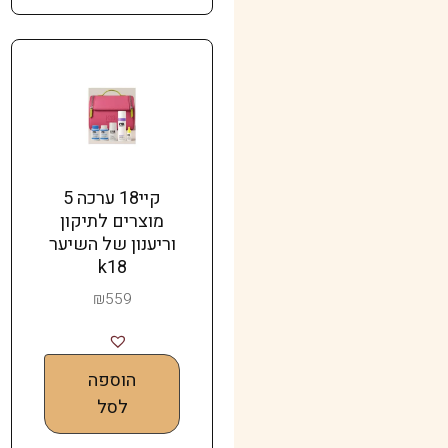
קיי18 ערכה 5
מוצרים לתיקון
וריענון של השיער
k18
₪
559
הוספה
לסל