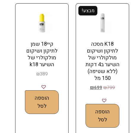
מבצע!
K18 מסכה
קיי18 שמן
לתיקון ושיקום
לתיקון ושיקום
מולקולרי של
מולקולרי של
השיער ב4 דקות
השיער k18
(ללא שטיפה)
₪
389
150 מל
₪
699
₪
799
הוספה
לסל
הוספה
לסל