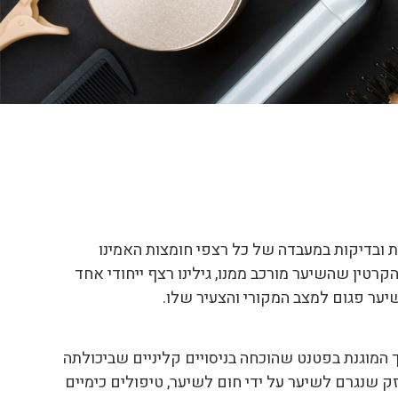
ובדיקות במעבדה של כל רצפי חומצות האמינו
רטין שהשיער מורכב ממנו, גילינו רצף ייחודי אחד
יער פגום למצב המקורי והצעיר שלו.
דרך המוגנת בפטנט שהוכחה בניסויים קליניים שביכולתה
 את הנזק שנגרם לשיער על ידי חום לשיער, טיפולים כימיים