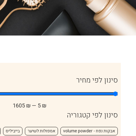
סינון לפי מחיר
1605
₪
—
5
₪
סינון לפי קטגוריה
אבקות נפח - volume powder
אמפולות לשיער
בייביליס