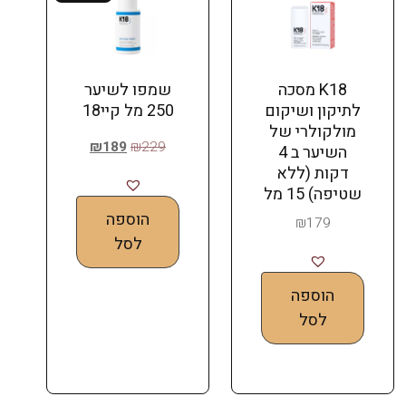
K18 מסכה
שמפו לשיער
לתיקון ושיקום
250 מל קיי18
מולקולרי של
₪
189
₪
229
השיער ב 4
דקות (ללא
שטיפה) 15 מל
הוספה
₪
179
לסל
הוספה
לסל