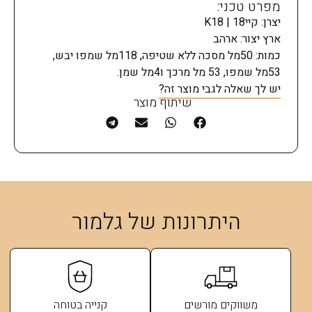
מפרט טכני:
יצרן: קיי18 | K18
ארץ יצור: ארהב
כמות: 50מל מסכה ללא שטיפה, 118מל שמפו יבש,
53מל שמפו, 53 מל מרכך ו4מל שמן.
יש לך שאלה לגבי מוצר זה?
שיתוף מוצר
היתרונות של גלמור
משווקים מורשים
קנייה בטוחה