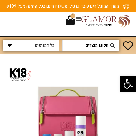
מערך המשלוחים עובד כרגיל, משלוח חינם בכל הזמנה מעל ₪199
0
פתח סרגל נגישות