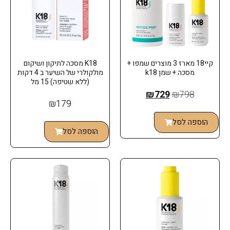
קיי18 מארז 3 מוצרים שמפו +
K18 מסכה לתיקון ושיקום
מסכה + שמן k18
מולקולרי של השיער ב 4 דקות
(ללא שטיפה) 15 מל
₪
729
₪
798
₪
179
הוספה לסל
הוספה לסל