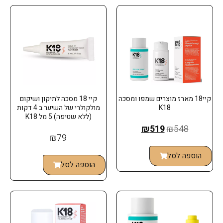
קיי18 מארז מוצרים שמפו ומסכה
קיי 18 מסכה לתיקון ושיקום
K18
מולקולרי של השיער ב 4 דקות
(ללא שטיפה) 5 מל K18
₪
519
₪
548
₪
79
הוספה לסל
הוספה לסל