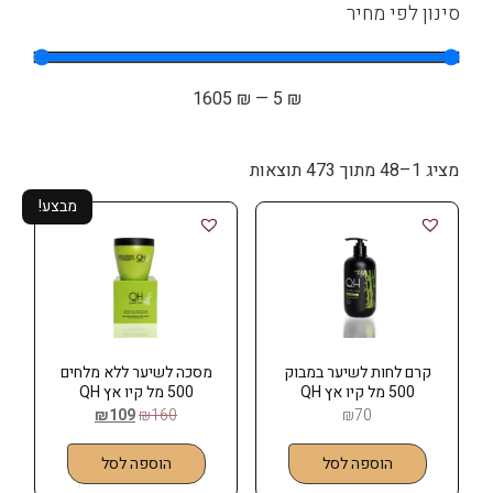
סינון לפי מחיר
1605
₪
—
5
₪
מציג 1–48 מתוך 473 תוצאות
מבצע!
קרם לחות לשיער במבוק
מסכה לשיער ללא מלחים
500 מל קיו אץ QH
500 מל קיו אץ QH
₪
109
₪
160
₪
70
הוספה לסל
הוספה לסל