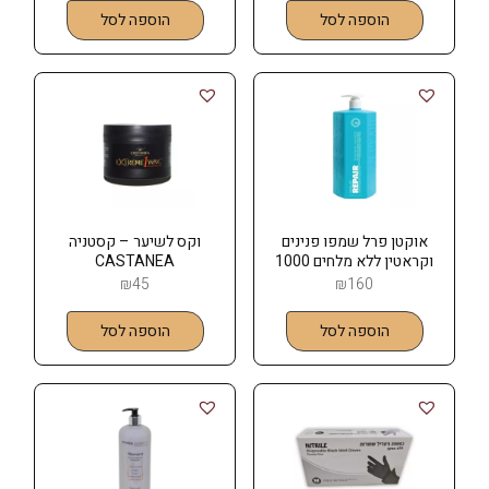
הוספה לסל
הוספה לסל
אוקטן פרל שמפו פנינים
וקס לשיער – קסטניה
וקראטין ללא מלחים 1000
CASTANEA
מל OCTAN PEARL
₪
45
₪
160
הוספה לסל
הוספה לסל