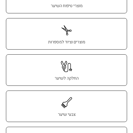
מוצרי טיפוח השיער
מוצרים וציוד למספרות
החלקה לשיער
צבעי שיער