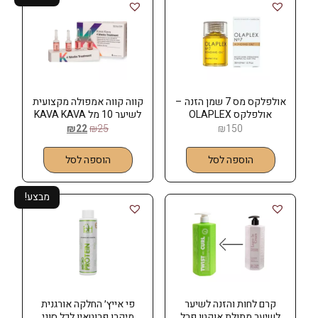
אולפלקס מס 7 שמן הזנה –
קווה קווה אמפולה מקצועית
אולפלקס OLAPLEX
לשיער 10 מל KAVA KAVA
₪
22
₪
25
₪
150
הוספה לסל
הוספה לסל
מבצע!
קרם לחות והזנה לשיער
פי אייץ׳ החלקה אורגנית
לשיער מתולת אוקטן פרל
מיקרו פרוטאין לכל סוגי