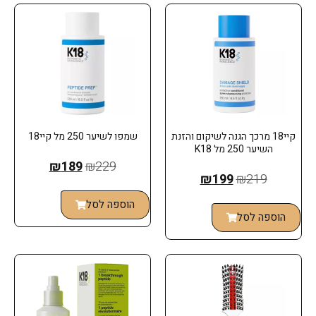
קיי18 מרכך הגנה לשיקום והזנת
שמפו לשיער 250 מל קיי18
השיער 250 מל K18
₪
189
₪
229
₪
199
₪
219
הוספה לסל
הוספה לסל