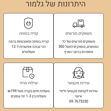
היתרונות של גלמור
משווקים מורשים
קנייה בטוחה
משווקים מורשים של כל
קנייה בטוחה ומאובטחת ברמה
המותגים, מספקים למעל 300
הכי גבוהה אפשרות ל-12
מספרות ברחבי הארץ
תשלומים​
שירות מקצועי
שילוח מהיר
שירות לקוחות מקצועי וליווי
משלוח חינם בקניה מעל ₪199
אישי
משלוח בין 1-3 ימי עסקים
09-7673230