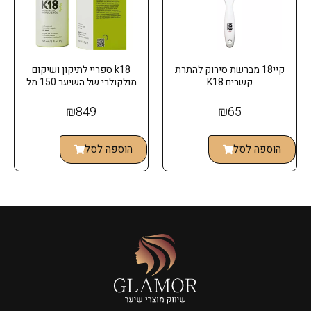
קיי18 מברשת סירוק להתרת
k18 ספריי לתיקון ושיקום
קשרים K18
מולקולרי של השיער 150 מל
₪
849
₪
65
הוספה לסל
הוספה לסל