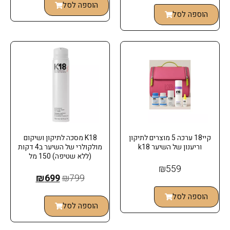
הוספה לסל
הוספה לסל
קיי18 ערכה 5 מוצרים לתיקון
K18 מסכה לתיקון ושיקום
וריענון של השיער k18
מולקולרי של השיער ב4 דקות
(ללא שטיפה) 150 מל
₪
559
₪
699
₪
799
הוספה לסל
הוספה לסל