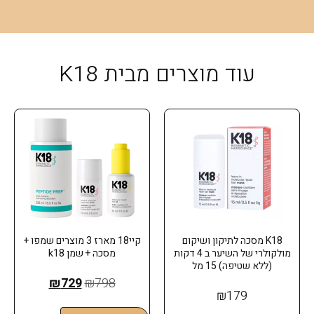
עוד מוצרים מבית K18
K18 מסכה לתיקון ושיקום
קיי18 מארז 3 מוצרים שמפו +
מולקולרי של השיער ב 4 דקות
מסכה + שמן k18
(ללא שטיפה) 15 מל
₪
729
₪
798
₪
179