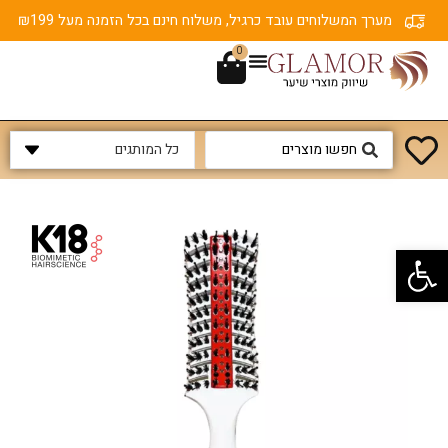
מערך המשלוחים עובד כרגיל, משלוח חינם בכל הזמנה מעל ₪199
0
פתח סרגל נגישות