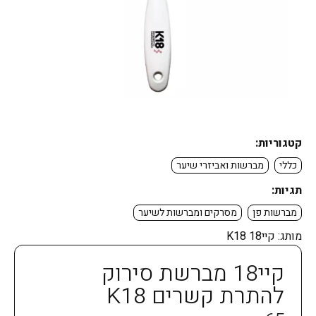
קטגוריות:
כללי
מברשות ואביזרי שיער
תגיות:
מברשות פן
מסרקים ומברשות לשיער
מותג:
קיי18 K18
קיי18 מברשת סירוק
להתרת קשרים K18