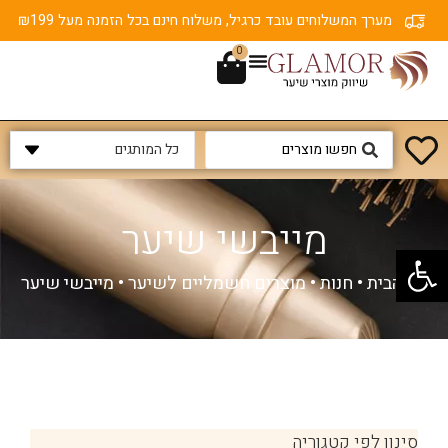
מערך המשלוחים עובד כרגיל, משלוח חינם בכל הזמנה מעל ₪199
0
מייבשי שיער
פתח סרגל נגישות
דף הבית
•
חנות
•
מוצרים חשמליים לשיער
•
מייבשי שיער
סינון לפי קטגוריה