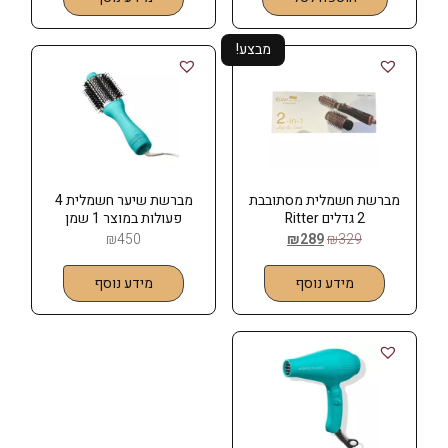
מבצע!
מברשת חשמלית מסתובבת
מברשת שיער חשמלית 4
2 גדלים Ritter
פעולות במוצר 1 שמן
מרוקאי MOROCCANOIL
₪
450
₪
289
₪
329
מידע נוסף
מידע נוסף