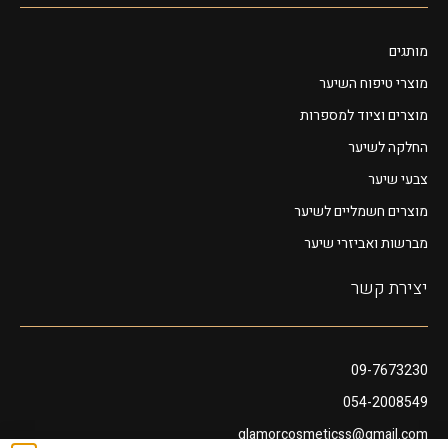
מותגים
מוצרי טיפוח השיער
מוצרים וציוד למספרות
החלקה לשיער
צבעי שיער
מוצרים חשמליים לשיער
מברשות ואביזרי שיער
יצירת קשר
09-7673230
054-2008549
glamorcosmeticss@gmail.com