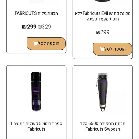
מכונת פיניש Fabricuts Evil ללא
מכונת גילוח FABRICUTS
חוט + מעמד טעינה
₪
299
₪
329
₪
299
הוספה לסל
הוספה לסל
מכונת תספורת 6500 סלד
ספריי חיטוי 5 פעולות במוצר 1
Fabricuts
Fabricuts Swoosh