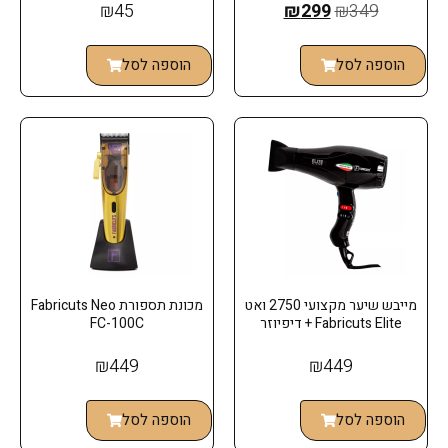
₪
45
₪
299
₪
349
הוספה לסל
הוספה לסל
מייבש שיער מקצועי 2750 ואט
מכונת תספורת Fabricuts Neo
Fabricuts Elite + דיפיוזר
FC-100C
₪
449
₪
449
הוספה לסל
הוספה לסל