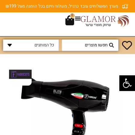
מערך המשלוחים עובד כרגיל, משלוח חינם בכל הזמנה מעל ₪199
0
פתח סרגל נגישות