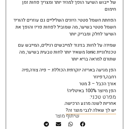
של ייבוש השיער הופך למהיר יותר ומצריך פחות זמן
חימום
הפחתת חשמל סטטי: היונים השליליים גם עוזרים להוריד
חשמל סטטי בשיער, מה שמוביל לפחות פריז והופך את
השיער לחלק ומבריק יותר
שמירה על לחות: בניגוד למייבשים רגילים, המייבש עם
טכנולוגיית Ionic משאיר יותר לחות טבעית בשיער, מה
שתורם למראה בריא יותר
הפן מגיעה באריזה יוקרתית הכוללת – פיה צורה,פיה
רחבה,דפיוזר
אורך הכבל – 3 מטר
הפן מיוצר 100% באיטליה!
מפרט טכני:
אחריות לשנה מרגע הרכישה.
יש לך שאלה לגבי מוצר זה?
שיתוף מוצר