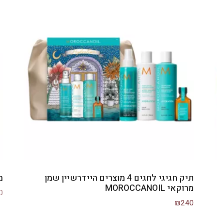
תיק חגיגי לחגים 4 מוצרים היידרשיין שמן
מא
מרוקאי MOROCCANOIL
0
₪
240