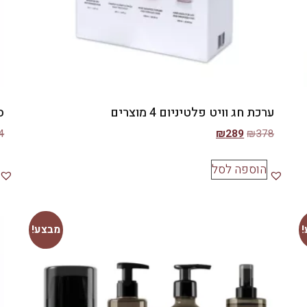
ערכת חג וויט פלטיניום 4 מוצרים
ס
4
₪
289
₪
378
הוספה לסל
מבצע!