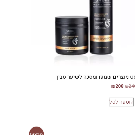
ט מוצרים שמפו ומסכה לשיער סבין
₪
208
₪
24
הוספה לסל
מבצע!