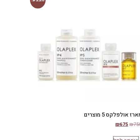
רז אולפלקס 5 מוצרים
₪
675
₪
75