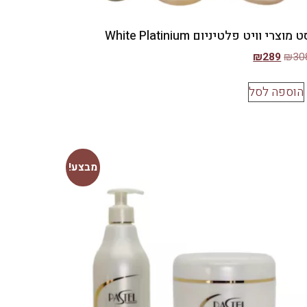
 מוצרי וויט פלטיניום White Platinium
₪
289
₪
30
הוספה לסל
מבצע!