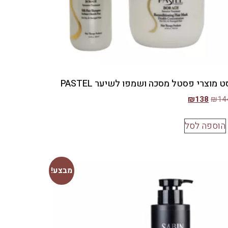
ט מוצרי פסטל מסכה ושמפו לשיער PASTEL
₪
138
₪
14
הוספה לסל
מבצע!