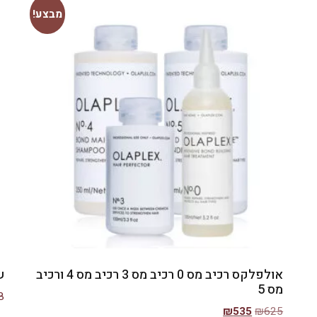
מבצע!
אולפלקס רכיב מס 0 רכיב מס 3 רכיב מס 4 ורכיב
שמ
מס 5
8
₪
535
₪
625