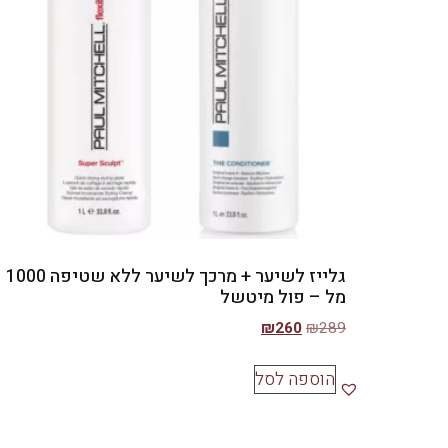
גלייז לשיער + מרכך לשיער ללא שטיפה 1000
מל – פול מיטשל
₪
260
₪
289
הוספה לסל