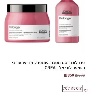
פרו לונגר סט מסכה ושמפו לחידוש אורכי
השיער לוריאל LOREAL
₪
359
₪
378
הוספה לסל