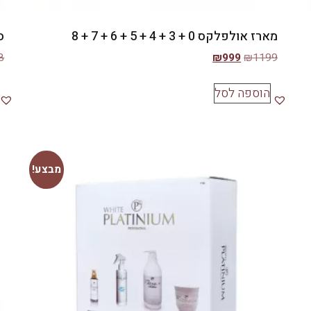
מארז אולפלקס 0 + 3 + 4 + 5 + 6 + 7 + 8
סט
8
₪
999
₪
1199
הוספה לסל
מבצע!