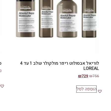
לוריאל אבסולוט ריפר מולקולר שלב 1 עד 4
ס
LOREAL
0
₪
729
₪
756
הוספה לסל