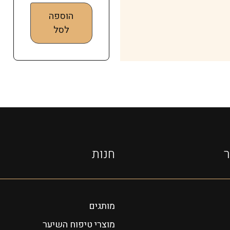
הוספה
לסל
ר
חנות
מותגים
מוצרי טיפוח השיער