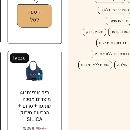
מוצרי טיפוח לגבר
הוספה
לסל
מייבש שיער
מעבה שיער
מעניק ברק
רת קצוות מפוצלים
צבע שיער ללא אמוניה
מבצע!
 החלקה
שמפו ללא מלחים
תיק אופנתי ו4
מוצרים מסכה +
שמפו + סרום +
מברשת סירוק
SILICA
₪
299
₪
387