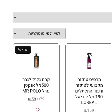
מבצע!
תרסיס טיפוח
קרם גלייז לגבר
מקצועי לטיפוח
500מל אוקטן
ורענון התלתלים
פרל MR POLO
190 מל לוריאל
₪
59
₪
79
LOREAL
₪
159