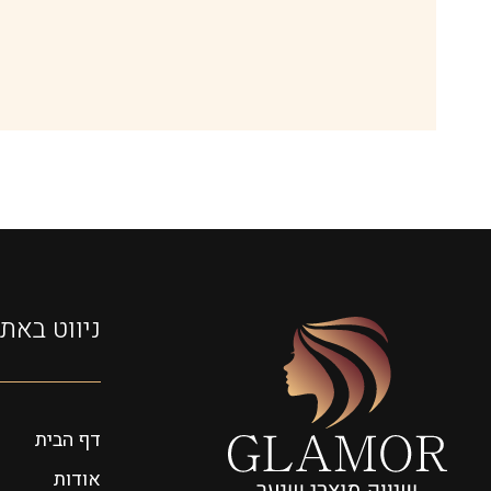
ניווט באת
דף הבית
אודות