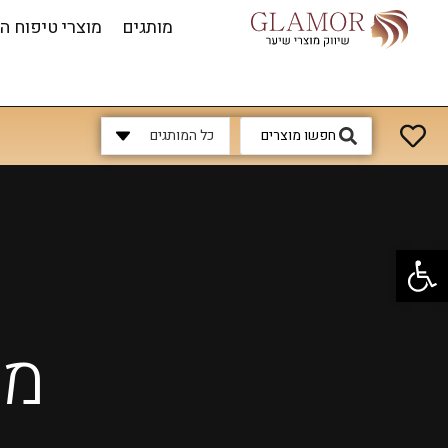
מותגים
מוצרי טיפוח ה
כל המותגים
פתח סרגל נגישות
מו