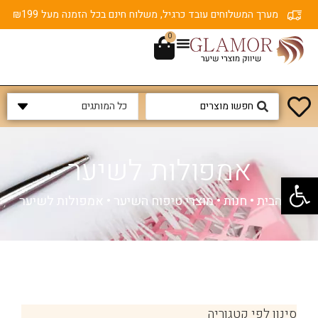
מערך המשלוחים עובד כרגיל, משלוח חינם בכל הזמנה מעל ₪199
0
אמפולות לשיער
פתח סרגל נגישות
דף הבית
•
חנות
•
מוצרי טיפוח השיער
•
אמפולות לשיער
סינון לפי קטגוריה