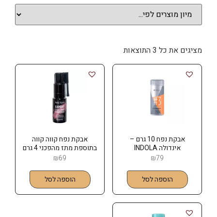
מציגים את כל ⁦3⁩ התוצאות
אבקת נפח 10 גרם –
אבקת נפח קווה קווה
אינדולה INDOLA
בתוספת מתז מהפכני 4 גרם
₪
69
₪
79
הוספה לסל
הוספה לסל