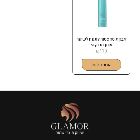
אבקת טקסטורה ונפח לשיער
שמן מרוקאי
MOROCCANOIL
₪
110
הוספה לסל