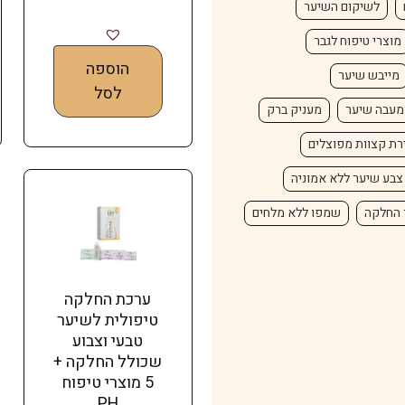
לשיקום השיער
מוצרי טיפוח לגבר
הוספה
מייבש שיער
לסל
מעבה שיער
מעניק ברק
רת קצוות מפוצלים
צבע שיער ללא אמוניה
 החלקה
שמפו ללא מלחים
ערכת החלקה
טיפולית לשיער
טבעי וצבוע
שכולל החלקה +
5 מוצרי טיפוח
PH