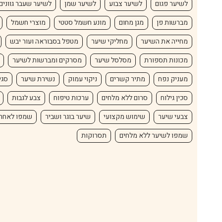
לשיער פגום
לשיער צבוע
לשיער שמן
לשיער שעבר גוונים
מברשות פן
מגן מחום
מונע חשמל סטטי
מוצרי חשמל
מחייה את השיער
מחליקי שיער
מטפל בסבוראה ועור יבש
מכונות תספורת
מסלסל שיער
מסרקים ומברשות לשיער
מעניק נפח
מתיר קשרים
ניקוי עמוק
נשירת שיער
סגי
סכין גילוח
סרום ללא מלחים
ערכות טיפוח
צבע לגבות
צבעי שיער
שימוש מקצועי
שיער בוגר ושביר
שמפו לאחר
שמפו לשיער ללא מלחים
תסרוקות