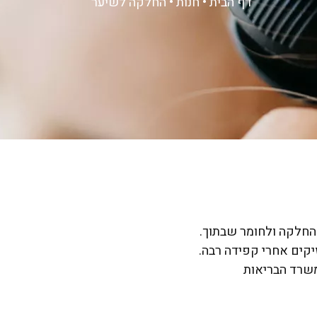
דף הבית
•
חנות
•
החלקה לשיער
החלקה ולחומר שבתוך.
קים אחרי קפידה רבה.
 משרד הבריאות