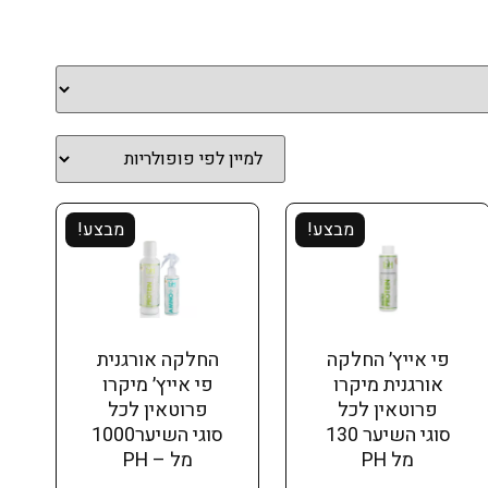
מבצע!
מבצע!
פי אייץ׳ החלקה
החלקה אורגנית
אורגנית מיקרו
פי אייץ׳ מיקרו
פרוטאין לכל
פרוטאין לכל
סוגי השיער 130
סוגי השיער1000
מל PH
מל – PH