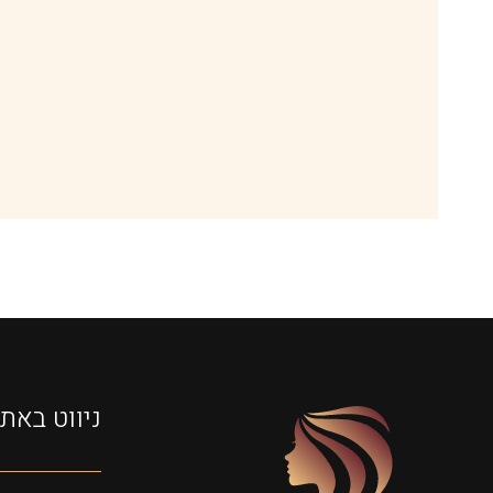
ניווט באת