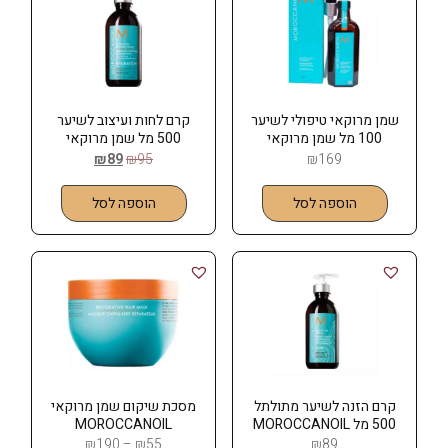
שמן מרוקאי טיפולי לשיער
קרם לחות ועיצוב לשיער
100 מל שמן מרוקאי
500 מל שמן מרוקאי
MOROCCANOIL
MOROCCANOIL
₪
89
₪
95
₪
169
הוספה לסל
הוספה לסל
קרם הזנה לשיער מתולתל
מסכת שיקום שמן מרוקאי
500 מל MOROCCANOIL
MOROCCANOIL
שמן מרוקאי
₪
190
–
₪
55
₪
89