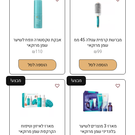
מברשת קרמית עגולה 45 ממ
אבקת טקסטורה ונפח לשיער
שמן מרוקאי
שמן מרוקאי
MOROCCANOIL
₪
110
₪
99
הוספה לסל
הוספה לסל
מבצע!
מבצע!
מארז 3 מוצרים לשיער
מארז לאיזון וטיפוח
בלונדיני שמן מרוקאי
הקרקפת שמן מרוקאי