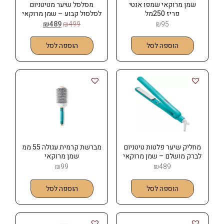
שמן מרוקאי שמפו אנטי
מסלסל שיער מטיטניום
פריז 250מל
לסלסול קבוע – שמן מרוקאי
₪
489
₪
499
₪
95
הוספה לסל
הוספה לסל
מחליק שיער פלטות טיטניום
מברשת קרמית עגולה 55 ממ
לברק מושלם – שמן מרוקאי
שמן מרוקאי
MOROCCANOIL
₪
99
₪
489
הוספה לסל
הוספה לסל