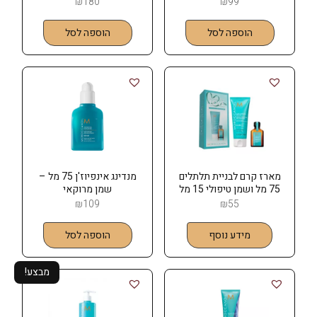
₪
180
₪
99
הוספה לסל
הוספה לסל
מארז קרם לבניית תלתלים
מנדינג אינפיוז'ן 75 מל –
75 מל ושמן טיפולי 15 מל
שמן מרוקאי
MOROCCANOIL
₪
109
₪
55
מידע נוסף
הוספה לסל
מבצע!