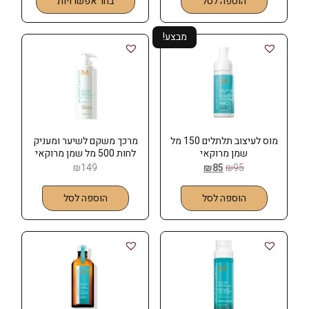
הוספה לסל
בחר אפשרויות
מבצע!
מוס לעיצוב תלתלים 150 מל
מרכך משקם לשיער ומעניק
שמן מרוקאי
לחות 500 מל שמן מרוקאי
MOROCCANOIL
MOROCCANOIL
₪
149
₪
85
₪
95
הוספה לסל
הוספה לסל