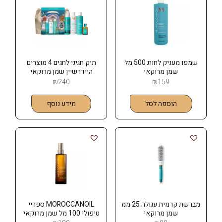
שמפו מעניק לחות 500 מל
תיק חגיגי לחגים 4 מוצרים
שמן מרוקאי
היידרשיין שמן מרוקאי
MOROCCANOIL
MOROCCANOIL
₪
240
₪
159
הוספה לסל
מידע נוסף
מברשת קרמית עגולה 25 ממ
MOROCCANOIL ספריי
שמן מרוקאי
טיפולי 100 מל שמן מרוקאי