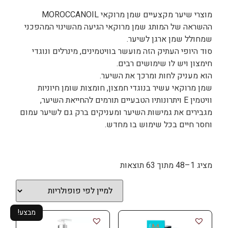
מוצרי שיער מקצעיים שמן מרוקאי MOROCCANOIL
ההשראה של המותג שמן מרוקאי הגיעה מהשינוי המהפכני
שמחולל שמן ארגן לשיער.
סוד היופי העתיק הזה מועשר בוויטמינים, מינרלים ונוגדי
חימצון ויש לו שימושים רבים.
הוא מעניק לחות ומרכך את השיער.
שמן מרוקאי עשיר בנוגדי חמצון, חומצות שומן חיוניות
וויטמין E ויתרונותיו הטבעיים תורמים להחייאת השיער,
מגבירים את גמישות השיער ומעניקים ברק גם לשיער עמום
וחסר חיים בכל שימוש בו מחדש.
מציג 1–48 מתוך 63 תוצאות
מבצע!