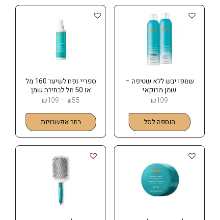
שמפו יבש ללא שטיפה –
ספריי נפח לשיער 160 מל
שמן מרוקאי
או 50 מל לבחירה שמן
MOROCCANOIL
מרוקאי MOROCCANOIL
₪
109
–
₪
55
₪
109
הוספה לסל
בחר אפשרויות