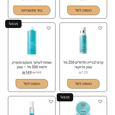
הוספה לסל
בחר אפשרויות
מבצע!
קרם לבניית תלתלים 250 מל
שמפו לשיער משקם ומעניק
שמן מרוקאי
ולחות 500 מל – שמן
MOROCCANOIL
מרוקאי MOROCCANOIL
₪
149
₪
159
₪
129
הוספה לסל
הוספה לסל
מבצע!