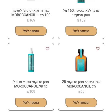
מרכך ללא שטיפה 160 מל
שמן מרוקאי טיפולי לשיער
שמן מרוקאי
100 מל – MOROCCANOIL
שמן מרוקאי LIGHT
₪
169
₪
109
הוספה לסל
הוספה לסל
שמן טיפולי שמן מרוקאי 25
שמן מרוקאי ספריי מנטרל
מל MOROCCANOIL
קרזול MOROCCANOIL
₪
109
₪
60
הוספה לסל
הוספה לסל