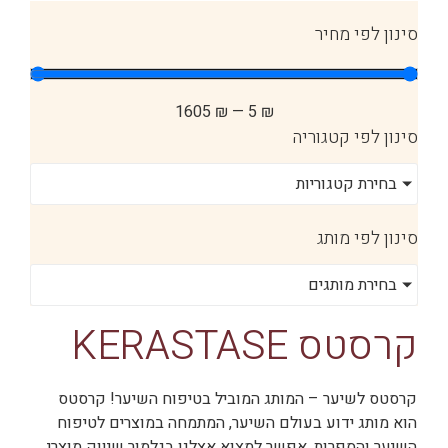
סינון לפי מחיר
1605
₪
—
5
₪
סינון לפי קטגוריה
בחירת קטגוריות
סינון לפי מותג
בחירת מותגים
קרסטס KERASTASE
קרסטס לשיער – המותג המוביל בטיפוח השיער! קרסטס
הוא מותג ידוע בעולם השיער, המתמחה במוצרים לטיפוח
השיער והספרות. אפשר למצוא אצלנו בגלמור שיווק מוצרי