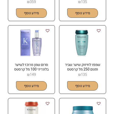
KERASTASE
KERASTASE
₪
359
₪
135
מידע נוסף
מידע נוסף
שמפו לחיזוק שיער שביר
סרום שמן מרוכז לשיער
ופגום 250 מל קרסטס
בלונדיני 100 מל קרסטס
KERASTASE
KERASTASE
₪
149
₪
135
מידע נוסף
מידע נוסף