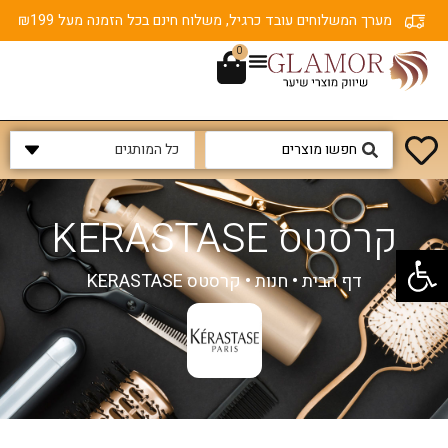
מערך המשלוחים עובד כרגיל, משלוח חינם בכל הזמנה מעל ₪199
0
קרסטס KERASTASE
פתח סרגל נגישות
דף הבית
•
חנות
•
קרסטס KERASTASE