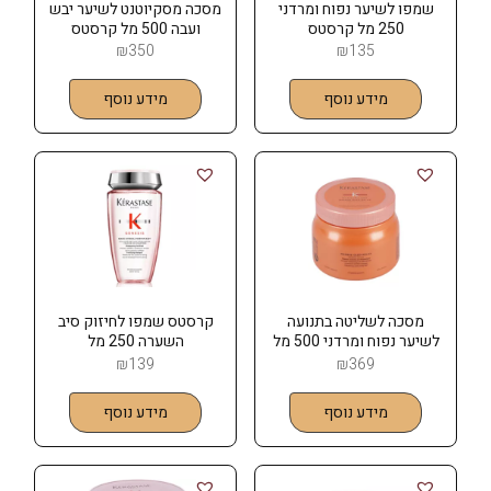
שמפו לשיער נפוח ומרדני
מסכה מסקיוטנט לשיער יבש
250 מל קרסטס
ועבה 500 מל קרסטס
KERASTASE
KERASTASE
₪
350
₪
135
מידע נוסף
מידע נוסף
מסכה לשליטה בתנועה
קרסטס שמפו לחיזוק סיב
לשיער נפוח ומרדני 500 מל
השערה 250 מל
– קרסטס KERASTASE
KERASTASE
₪
139
₪
369
מידע נוסף
מידע נוסף