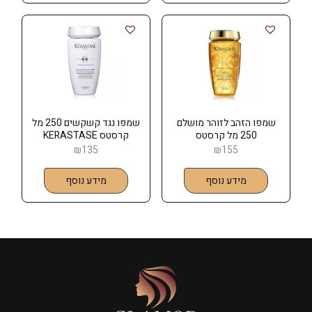
שמפו הזהב לזוהר מושלם
שמפו נגד קשקשים 250 מל
250 מל קרסטס
קרסטס KERASTASE
KERASTASE
₪
135
₪
155
מידע נוסף
מידע נוסף