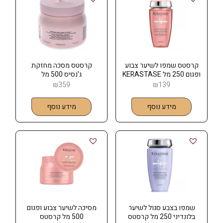
קרסטס שמפו לשיער צבוע
קרסטס מסכה מחזקת
ופגום 250 מל KERASTASE
ג'נסיס 500 מל
KERASTASE
₪
359
₪
139
מידע נוסף
מידע נוסף
שמפו בצבע סגול לשיער
מסיכה לשיער צבוע ופגום
בלונדיני 250 מל קרסטס
500 מל קרסטס