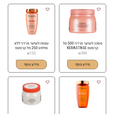
מסכה לשיער מרדני 500 מל
שמפו לשיער מרדני ללא
קרסטס KERASTASE
סולפט 250 מל קרסטס
KERASTASE
₪
155
₪
390
מידע נוסף
מידע נוסף