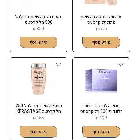
סט שמפו ומסיכה לשיער
מסכת הזנה לשיער מתולתל
מתולתל קרסטס
500 מל קרסטס
KERASTASE
KERASTASE
₪
350
₪
505
מידע נוסף
מידע נוסף
מסיכה לשיקום שיער
שמפו לשיער מתולתל 250
בלונדיני 200 מל קרסטס
מל קרסטס KERASTASE
KERASTASE
₪
155
₪
199
מידע נוסף
מידע נוסף