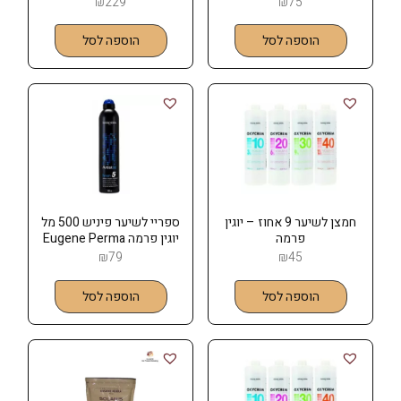
₪
229
₪
75
הוספה לסל
הוספה לסל
חמצן לשיער 9 אחוז – יוגין
ספריי לשיער פיניש 500 מל
פרמה
יוגין פרמה Eugene Perma
₪
79
₪
45
הוספה לסל
הוספה לסל