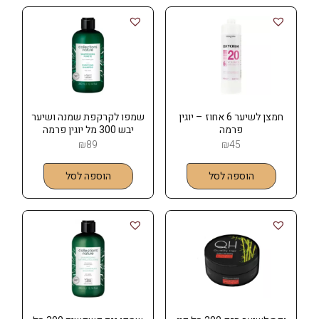
חמצן לשיער 6 אחוז – יוגין
שמפו לקרקפת שמנה ושיער
פרמה
יבש 300 מל יוגין פרמה
Eugene Perma
₪
89
₪
45
הוספה לסל
הוספה לסל