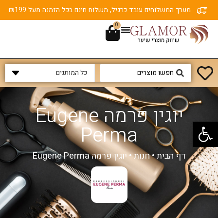
מערך המשלוחים עובד כרגיל, משלוח חינם בכל הזמנה מעל ₪199
0
יוגין פרמה Eugene
פתח סרגל נגישות
Perma
דף הבית
•
חנות
•
יוגין פרמה Eugene Perma