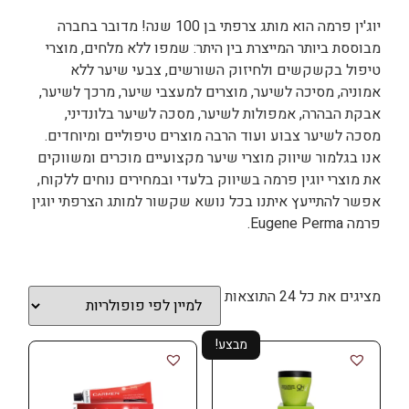
יוג'ין פרמה הוא מותג צרפתי בן 100 שנה! מדובר בחברה
מבוססת ביותר המייצרת בין היתר: שמפו ללא מלחים, מוצרי
טיפול בקשקשים ולחיזוק השורשים, צבעי שיער ללא
אמוניה, מסיכה לשיער, מוצרים למעצבי שיער, מרכך לשיער,
אבקת הבהרה, אמפולות לשיער, מסכה לשיער בלונדיני,
מסכה לשיער צבוע ועוד הרבה מוצרים טיפוליים ומיוחדים.
אנו בגלמור שיווק מוצרי שיער מקצועיים מוכרים ומשווקים
את מוצרי יוגין פרמה בשיווק בלעדי ובמחירים נוחים ללקוח,
אפשר להתייעץ איתנו בכל נושא שקשור למותג הצרפתי יוגין
פרמה Eugene Perma.
מציגים את כל ⁦24⁩ התוצאות
מבצע!