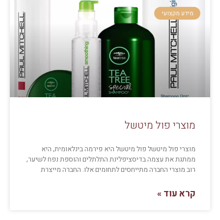
מידע מקצועי
מוצרי פול מיטשל
מוצרי פול מיטשל פול מיטשל היא פירמה בינלאומית, היא
ממתגת את עצמה בדיסציפלינת התלתלים והוספת נפח לשיער,
רוב מוצרי החברה מתייחסים לתחומים אלו. החברה מייצרת
קרא עוד »