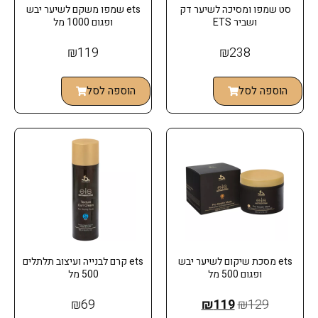
סט שמפו ומסיכה לשיער דק
ets שמפו משקם לשיער יבש
ושביר ETS
ופגום 1000 מל
₪
119
₪
238
הוספה לסל
הוספה לסל
ets מסכת שיקום לשיער יבש
ets קרם לבנייה ועיצוב תלתלים
ופגום 500 מל
500 מל
₪
69
₪
119
₪
129