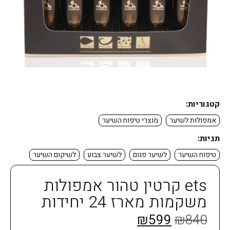
קטגוריות:
אמפולות לשיער
מוצרי טיפוח השיער
תגיות:
טיפוח השיער
לשיער פגום
לשיער צבוע
לשיקום השיער
ets קרטין טהור אמפולות
משקמות מארז 24 יחידות
₪
599
₪
840