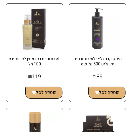
מיקס קרם גלייז לעיצוב ובניית
ets סרום פרו קראטין לשיער יבש
תלתלים 500 מל ets
100 מל
₪
119
₪
89
הוספה לסל
הוספה לסל