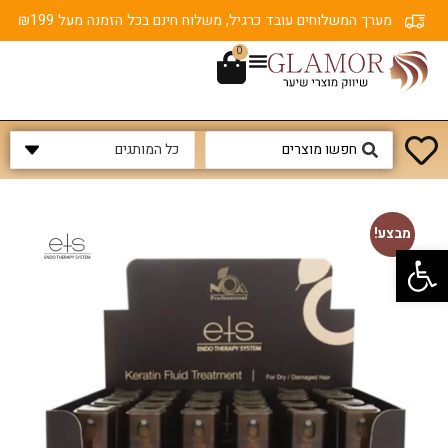
מערך המשלוחים עובד כרגיל, משלוח חינם בכל הזמנה מעל ₪199
0
מבצע!
פתח סרגל נגישות