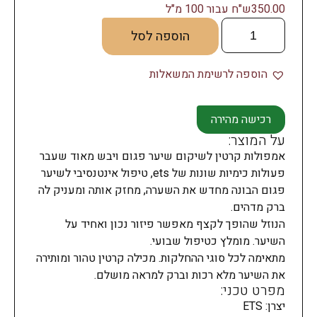
350.00ש"ח עבור 100 מ"ל
הוספה לסל
הוספה לרשימת המשאלות
רכישה מהירה
על המוצר:
אמפולות קרטין לשיקום שיער פגום ויבש מאוד שעבר
פעולות כימיות שונות של ets, טיפול אינטנסיבי לשיער
פגום הבונה מחדש את השערה, מחזק אותה ומעניק לה
ברק מדהים.
הנוזל שהופך לקצף מאפשר פיזור נכון ואחיד על
השיער. מומלץ כטיפול שבועי.
מתאימה לכל סוגי ההחלקות. מכילה קרטין טהור ומותירה
את השיער מלא רכות וברק למראה מושלם.
מפרט טכני:
יצרן: ETS