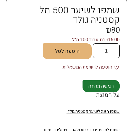
שמפו לשיער 500 מל
קסטניה גולד
₪
80
16.00ש"ח עבור 100 מ"ל
הוספה לסל
הוספה לרשימת המשאלות
רכישה מהירה
על המוצר:
שמפו הזנה לשיער קסטניה גולד
שמפו לשיער יבש, צבוע ולאחר טיפולים כימיים.