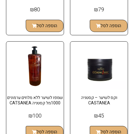
₪
80
₪
79
הוספה לסל
הוספה לסל
וקס לשיער – קסטניה
שמפו לשיער ללא מלחים ערמונים
CASTANEA
1000מל קסטניה CATSANEA
₪
100
₪
45
הוספה לסל
הוספה לסל