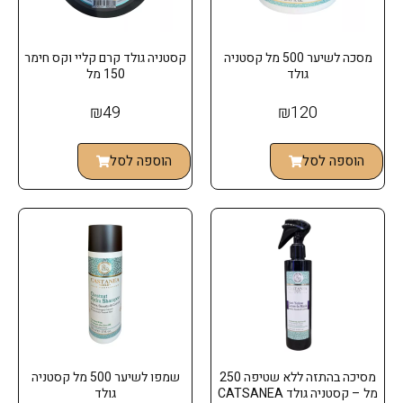
מסכה לשיער 500 מל קסטניה
קסטניה גולד קרם קליי וקס חימר
גולד
150 מל
₪
49
₪
120
הוספה לסל
הוספה לסל
מסיכה בהתזה ללא שטיפה 250
שמפו לשיער 500 מל קסטניה
מל – קסטניה גולד CATSANEA
גולד