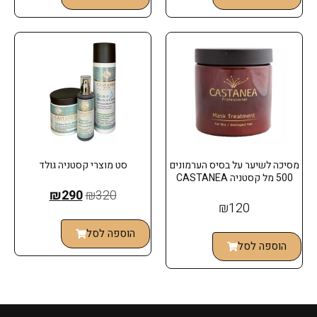
מסיכה לשיער על בסיס הערמונים
סט מוצרי קסטניה גולד
500 מל קסטניה CASTANEA
₪
290
₪
320
₪
120
הוספה לסל
הוספה לסל