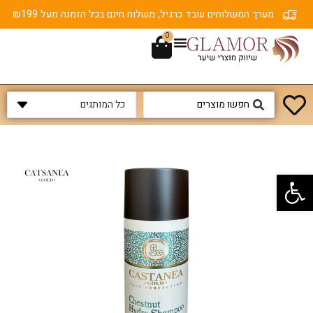
מערך המשלוחים עובד כרגיל, משלוח חינם בכל הזמנה מעל ₪199
0
פתח סרגל נגישות