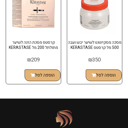
מסכה מסקיוטנט לשיער יבש ועבה
קרסטס מסכת הזנה לשיער
500 מל קרסטס KERASTASE
מתולתל 200 מל KERASTASE
₪
209
₪
350
הוספה לסל
הוספה לסל