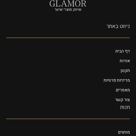
ניווט באתר
דף הבית
אודות
תקנון
מדיניות פרטיות
מאמרים
צור קשר
חנות
מותגים