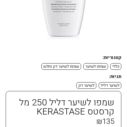
קטגוריות:
כללי
שמפו לשיער
שמפו לשיער דק וחלש
תגיות:
לשיער דליל
לשיער דק
שמפו לשיער דליל 250 מל
קרסטס KERASTASE
₪
135