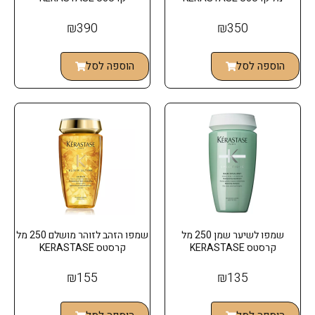
₪
390
₪
350
הוספה לסל
הוספה לסל
שמפו לשיער שמן 250 מל
שמפו הזהב לזוהר מושלם 250 מל
קרסטס KERASTASE
קרסטס KERASTASE
₪
155
₪
135