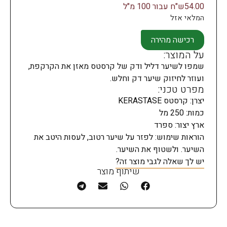
54.00ש"ח עבור 100 מ"ל
המלאי אזל
רכישה מהירה
על המוצר:
שמפו לשיער דליל ודק של קרסטס מאזן את הקרקפת,
ועוזר לחיזוק שיער דק וחלש.
מפרט טכני:
יצרן: קרסטס KERASTASE
כמות: 250 מל
ארץ יצור: ספרד
הוראות שימוש: לפזר על שיער רטוב, לעסות היטב את
השיער. ולשטוף את השיער.
יש לך שאלה לגבי מוצר זה?
שיתוף מוצר