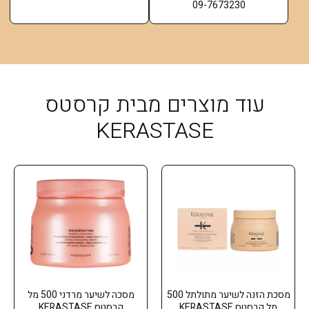
09-7673230
עוד מוצרים מבית קרסטס
KERASTASE
מסכת הזנה לשיער מתולתל 500
מסכה לשיער מרדני 500 מל
מל קרסטס KERASTASE
קרסטס KERASTASE