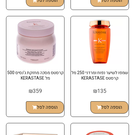
הוספה לסל
הוספה לסל
שמפו לשיער נפוח ומרדני 250 מל
קרסטס מסכה מחזקת ג'נסיס 500
קרסטס KERASTASE
מל KERASTASE
₪
359
₪
135
הוספה לסל
הוספה לסל