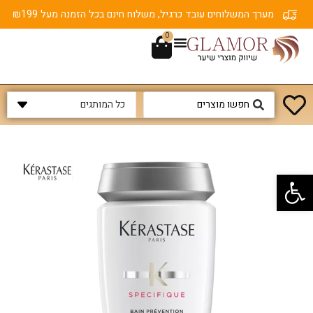
מערך המשלוחים עובד כרגיל, משלוח חינם בכל הזמנה מעל ₪199
0
פתח סרגל נגישות