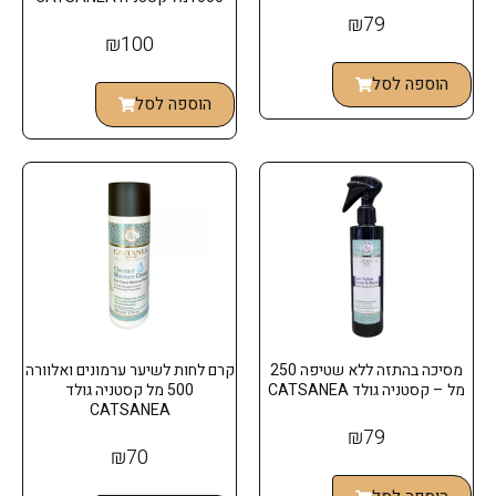
₪
79
₪
100
הוספה לסל
הוספה לסל
מסיכה בהתזה ללא שטיפה 250
קרם לחות לשיער ערמונים ואלוורה
מל – קסטניה גולד CATSANEA
500 מל קסטניה גולד
CATSANEA
₪
79
₪
70