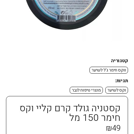
קטגוריה
ווקס חימר ג'ל לשיער
תגיות:
וקס לשיער
מוצרי טיפוח לגבר
קסטניה גולד קרם קליי וקס
חימר 150 מל
₪
49