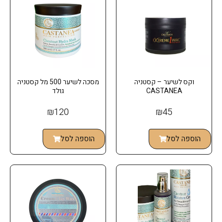
וקס לשיער – קסטניה
מסכה לשיער 500 מל קסטניה
CASTANEA
גולד
₪
120
₪
45
הוספה לסל
הוספה לסל