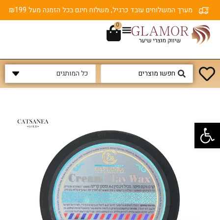
מערך המשלוחים עובד כרגיל, משלוח חינם בכל הזמנה מעל ₪199
0
פתח סרגל נגישות