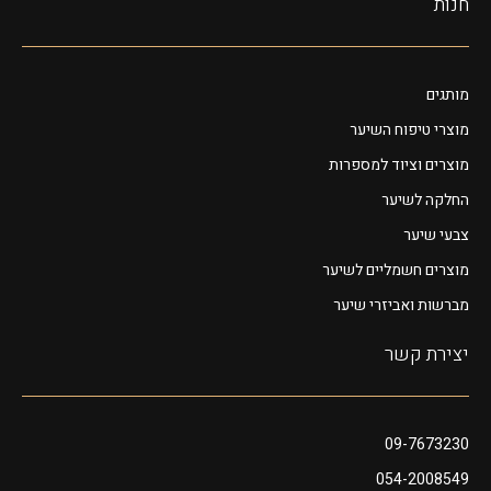
חנות
מותגים
מוצרי טיפוח השיער
מוצרים וציוד למספרות
החלקה לשיער
צבעי שיער
מוצרים חשמליים לשיער
מברשות ואביזרי שיער
יצירת קשר
09-7673230
054-2008549