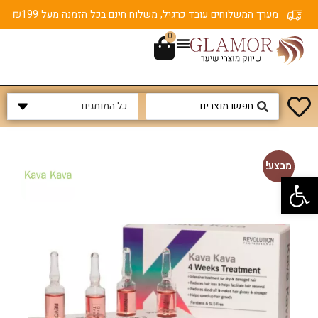
מערך המשלוחים עובד כרגיל, משלוח חינם בכל הזמנה מעל ₪199
0
מבצע!
פתח סרגל נגישות