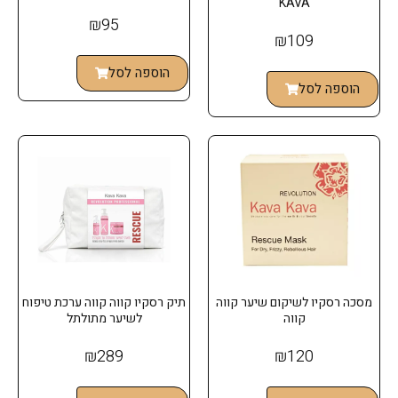
KAVA
₪
95
₪
109
הוספה לסל
הוספה לסל
מסכה רסקיו לשיקום שיער קווה
תיק רסקיו קווה קווה ערכת טיפוח
קווה
לשיער מתולתל
₪
289
₪
120