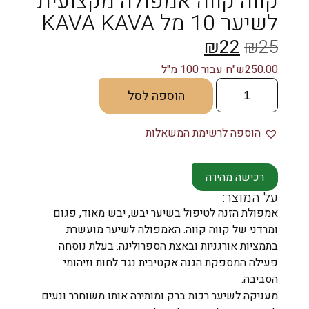
קווה קווה אמפולה מקצועית
לשיער 10 מל KAVA KAVA
₪
22
₪
25
250.00ש"ח עבור 100 מ"ל
הוספה לסל
הוספה לרשימת המשאלות
רכישה מהירה
על המוצר:
אמפולת הזנה לטיפול בשיער יבש, יבש מאוד, פגום
ומרדני של קווה קווה. האמפולה לשיער מועשרת
בתמציות אורגניות ובאצת הספרולינה. בעלת נוסחה
פעילה המספקת הגנה אקטיבית נגד לחות וזיהומי
הסביבה.
מעניקה לשיער רכות ברק ומותירה אותו משוחרר ונעים