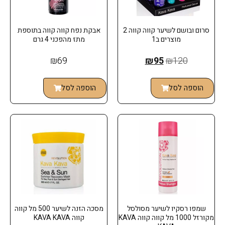
סרום ובושם לשיער קווה קווה 2
אבקת נפח קווה קווה בתוספת
מוצרים ב1
מתז מהפכני 4 גרם
₪
69
₪
95
₪
120
הוספה לסל
הוספה לסל
שמפו רסקיו לשיער מסולסל
מסכה הזנה לשיער 500 מל קווה
מקורזל 1000 מל קווה קווה KAVA
קווה KAVA KAVA