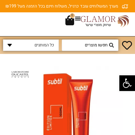
מערך המשלוחים עובד כרגיל, משלוח חינם בכל הזמנה מעל ₪199
0
פתח סרגל נגישות