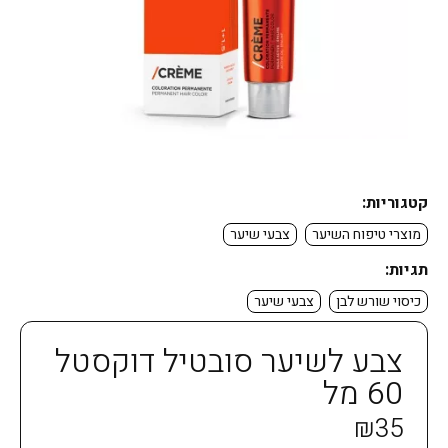
קטגוריות:
מוצרי טיפוח השיער
צבעי שיער
תגיות:
כיסוי שורש לבן
צבעי שיער
צבע לשיער סובטיל דוקסטל
60 מל
₪
35