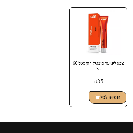
צבע לשיער סובטיל דוקסטל 60
מל
₪
35
הוספה לסל