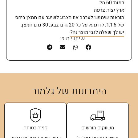
כמות: 60 מל
ארץ יצור: צרפת
הוראות שימוש: לערבב את הצבע לשיער עם חמצן ביחס
של 1:1.5, לדוגמא על כל 20 גרם צבע, 30 גרם חמצן.
יש לך שאלה לגבי מוצר זה?
שיתוף מוצר
היתרונות של גלמור
משווקים מורשים
קנייה בטוחה
משווקים מורשים של כל
קנייה בטוחה ומאובטחת ברמה