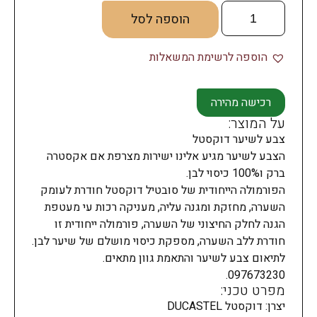
הוספה לסל
הוספה לרשימת המשאלות
רכישה מהירה
על המוצר:
צבע לשיער דוקסטל
הצבע לשיער מגיע אלינו ישירות מצרפת אם אקסטרה
ברק ו100% כיסוי לבן.
הפורמולה הייחודית של סובטיל דוקסטל חודרת לעומק
השערה, מחזקת ומגנה עליה, מעניקה רכות עי מעטפת
הגנה לחלק החיצוני של השערה, פורמולה ייחודית זו
חודרת ללב השערה, מספקת כיסוי מושלם של שיער לבן.
לתיאום צבע לשיער והתאמת גוון מתאים.
097673230.
מפרט טכני:
יצרן: דוקסטל DUCASTEL