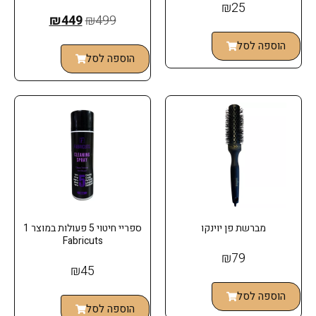
₪
25
₪
449
₪
499
הוספה לסל
הוספה לסל
מברשת פן יוינקו
ספריי חיטוי 5 פעולות במוצר 1
Fabricuts
₪
79
₪
45
הוספה לסל
הוספה לסל