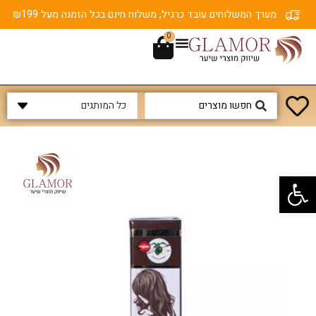
מערך המשלוחים עובד כרגיל, משלוח חינם בכל הזמנה מעל ₪199
0
פתח סרגל נגישות