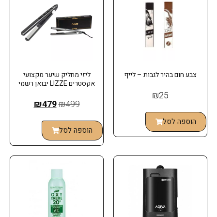
צבע חום בהיר לגבות – לייף
ליזי מחליק שיער מקצועי
אקסטרים LIZZE יבואן רשמי
₪
25
₪
479
₪
499
הוספה לסל
הוספה לסל