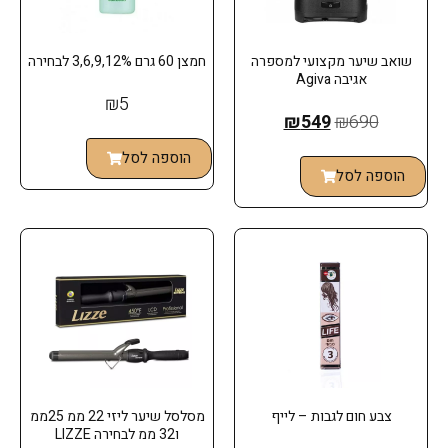
שואב שיער מקצועי למספרה
חמצן 60 גרם 3,6,9,12% לבחירה
אגיבה Agiva
₪
5
₪
549
₪
690
הוספה לסל
הוספה לסל
צבע חום לגבות – לייף
מסלסל שיער ליזי 22 ממ 25ממ
ו32 ממ לבחירה LIZZE