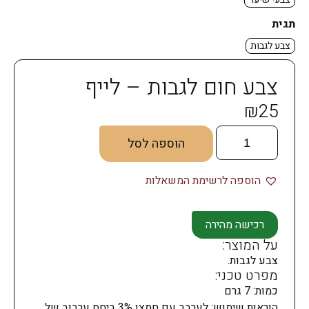
תגית
צבע לגבות
צבע חום לגבות – לייף
₪
25
הוספה לסל
הוספה לרשימת המשאלות
רכישה מהירה
על המוצר:
צבע לגבות.
מפרט טכני:
כמות: 7 גרם
הוראות שימוש: לערבב עם חמצן 3% ביחס ערבוב של