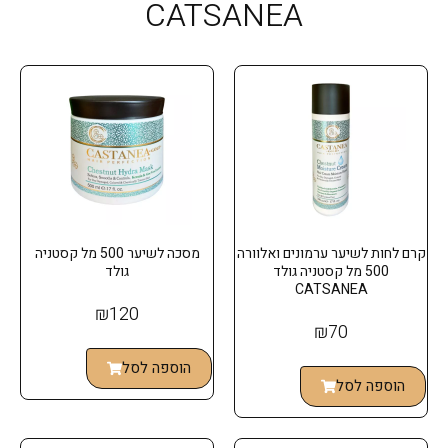
CATSANEA
קרם לחות לשיער ערמונים ואלוורה
מסכה לשיער 500 מל קסטניה
500 מל קסטניה גולד
גולד
CATSANEA
₪
120
₪
70
הוספה לסל
הוספה לסל