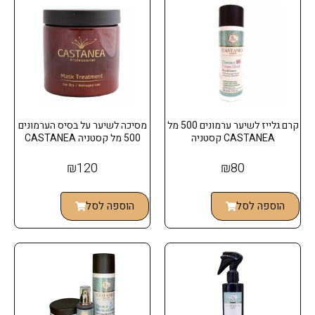
קרם גלייז לשיער ערמונים 500 מל
מסיכה לשיער על בסיס הערמונים
CASTANEA קסטניה
500 מל קסטניה CASTANEA
₪
120
₪
80
הוספה לסל
הוספה לסל