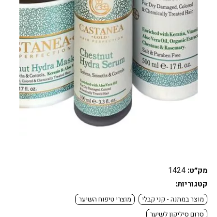
מק״ט:
1424
קטגוריות:
מוצר במתנה - קני קבלי
מוצרי טיפוח השיער
סרום סיליקון לשיער