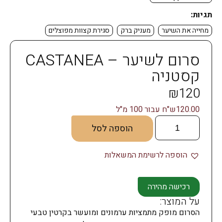
תגיות:
מחייה את השיער
מעניק ברק
סגירת קצוות מפוצלים
סרום לשיער – CASTANEA
קסטניה
₪
120
120.00ש"ח עבור 100 מ"ל
הוספה לסל
הוספה לרשימת המשאלות
רכישה מהירה
על המוצר:
הסרום מופק מתמציות ערמונים ומועשר בקרטין טבעי