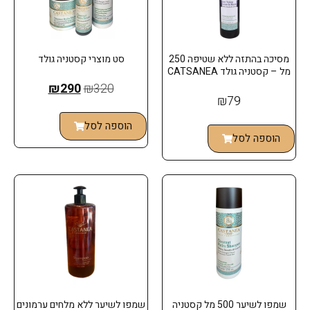
מסיכה בהתזה ללא שטיפה 250
סט מוצרי קסטניה גולד
מל – קסטניה גולד CATSANEA
₪
290
₪
320
₪
79
הוספה לסל
הוספה לסל
שמפו לשיער 500 מל קסטניה
שמפו לשיער ללא מלחים ערמונים