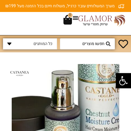
מערך המשלוחים עובד כרגיל, משלוח חינם בכל הזמנה מעל ₪199
0
פתח סרגל נגישות