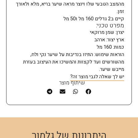
מהמצב הטבעי שלו ויוצר מראה שיער בריא, מלא ולאורך
זמן.
קיים ב2 גדלים 160 מל ו50 מל
מפרט טכני:
יצרן: שמן מרוקאי
ארץ יצור: ארהב
כמות: 160 מל
הוראות שימוש: התיזו בנדיבות על שיער נקי ולח,
מהשורשים ועד לקצוות והמשיכו את העיצוב בעזרת
מייבש שיער.
יש לך שאלה לגבי מוצר זה?
שיתוף מוצר
היתרונות של גלמור