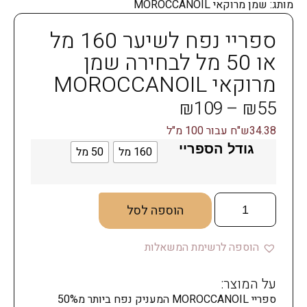
מותג:
שמן מרוקאי MOROCCANOIL
ספריי נפח לשיער 160 מל
או 50 מל לבחירה שמן
מרוקאי MOROCCANOIL
₪
109
–
₪
55
34.38ש"ח עבור 100 מ"ל
גודל הספריי
160 מל
50 מל
הוספה לסל
הוספה לרשימת המשאלות
על המוצר:
ספריי MOROCCANOIL המעניק נפח ביותר מ50%