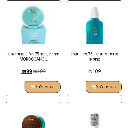
מנדינג אינפיוז'ן 75 מל – שמן
חימר לשיער 75 מל – מרוקו אויל
מרוקאי
MOROCCANOIL
₪
99
₪
109
₪
109
הוספה לסל
הוספה לסל