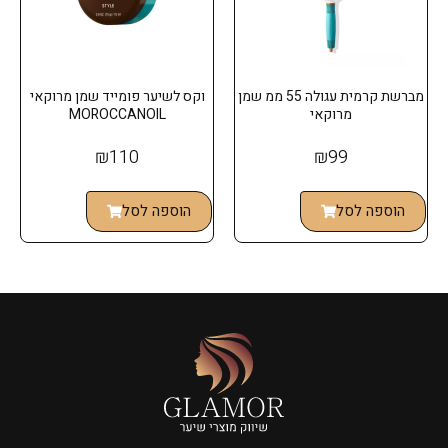
מברשת קרמית עגולה 55 ממ שמן
וקס לשיער פומייד שמן מרוקאי
מרוקאי
MOROCCANOIL
₪
110
₪
99
הוספה לסל
הוספה לסל