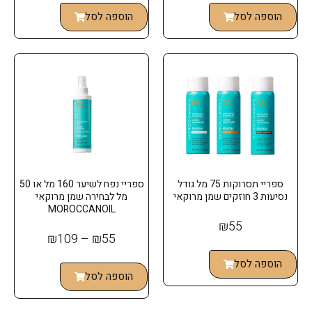
הוספה לסל
הוספה לסל
ספריי תסרוקות 75 מל גודל
ספריי נפח לשיער 160 מל או 50
נסיעות 3 חוזקים שמן מרוקאי
מל לבחירה שמן מרוקאי
MOROCCANOIL
₪
55
₪
109
–
₪
55
הוספה לסל
הוספה לסל