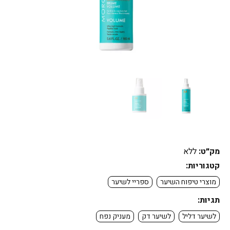
מק״ט:
ללא
קטגוריות:
מוצרי טיפוח השיער
ספריי לשיער
תגיות:
לשיער דליל
לשיער דק
מעניק נפח