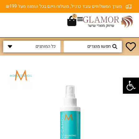
מערך המשלוחים עובד כרגיל, משלוח חינם בכל הזמנה מעל ₪199
0
פתח סרגל נגישות