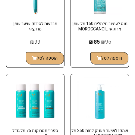
מוס לעיצוב תלתלים 150 מל שמן
מברשת לסירוק שיער שמן
מרוקאי MOROCCANOIL
מרוקאי
₪
99
₪
85
₪
95
הוספה לסל
הוספה לסל
שמפו לשיער מעניק לחות 250 מל
ספריי תסרוקות 75 מל גודל