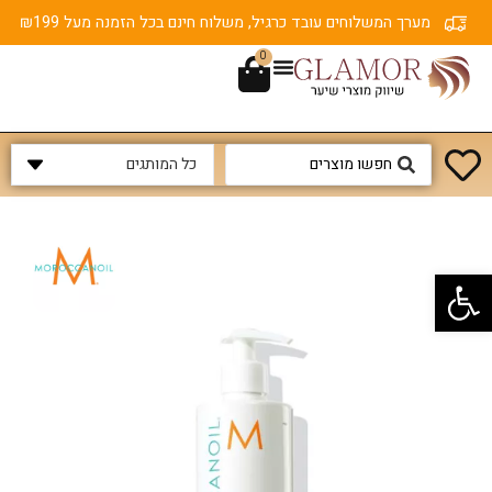
מערך המשלוחים עובד כרגיל, משלוח חינם בכל הזמנה מעל ₪199
0
פתח סרגל נגישות