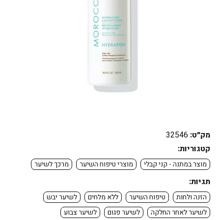
מק״ט:
32546
קטגוריות:
מוצר במתנה - קני קבלי
מוצרי טיפוח השיער
מרכך לשיער
תגיות:
הזנה ולחות
טיפוח השיער
ללא מלחים
לשיער יבש
לשיער לאחר החלקה
לשיער פגום
לשיער צבוע