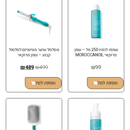
שמפו לנפח 250 מל – שמן
מסלסל שיער מטיטניום לסלסול
מרוקאי MOROCCANOIL
קבוע – שמן מרוקאי
₪
489
₪
499
₪
99
הוספה לסל
הוספה לסל