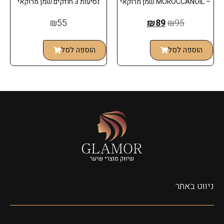
– MOROCCANOIL שמן מרוקאי
נסיעות 3 חוזקים שמן מרוקאי
₪
55
₪
89
₪
95
הוספה לסל
הוספה לסל
ניווט באתר