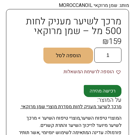
מותג:
שמן מרוקאי MOROCCANOIL
מרכך לשיער מעניק לחות
500 מל – שמן מרוקאי
₪
159
הוספה לסל
הוספה לרשימת המשאלות
רכישה מהירה
על המוצר:
מרכך לשיער מעניק לחות מסדרת מוצרי שמן מרוקאי
המוצרי טיפוח השיער,מוצרי טיפוח השיער > מרכך
לשיער מיועד לריכוך השיער והתרת קשרים.
פורמולה עדינה המתאימה לשימוש יומיומי ,אשר תותיר