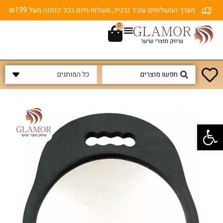
מערך המשלוחים עובד כרגיל, משלוח חינם בכל הזמנה מעל ₪199
0
פתח סרגל נגישות