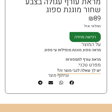
מראת עורף עגולה בצבע
שחור מוגנת ספוג
₪
89
המלאי אזל
רכישה מהירה
על המוצר:
מראה ספוג מוגנת מנפילות עי ספוג.
מראת עורף לתספורות
מפרט טכני:
יש לך שאלה לגבי מוצר זה?
שיתוף מוצר