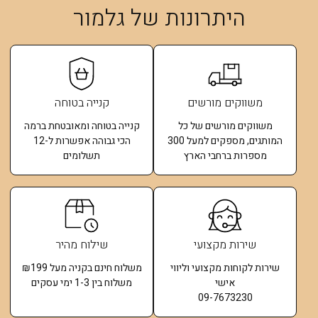
היתרונות של גלמור
משווקים מורשים
קנייה בטוחה
משווקים מורשים של כל
קנייה בטוחה ומאובטחת ברמה
המותגים, מספקים למעל 300
הכי גבוהה אפשרות ל-12
מספרות ברחבי הארץ
תשלומים​
שירות מקצועי
שילוח מהיר
שירות לקוחות מקצועי וליווי
משלוח חינם בקניה מעל ₪199
אישי
משלוח בין 1-3 ימי עסקים
09-7673230