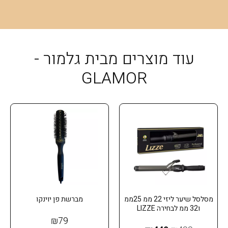
עוד מוצרים מבית גלמור -
GLAMOR
מסלסל שיער ליזי 22 ממ 25ממ
מברשת פן יוינקו
ו32 ממ לבחירה LIZZE
₪
79