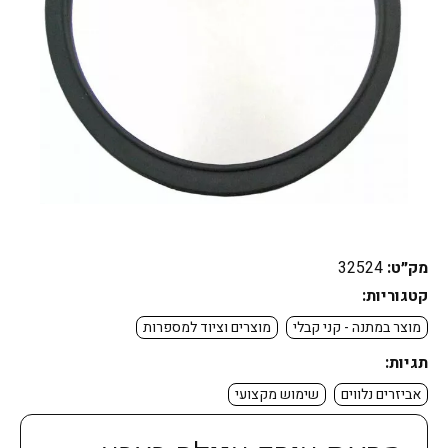
מק״ט:
32524
קטגוריות:
מוצר במתנה - קני קבלי
מוצרים וציוד למספרות
תגיות:
אביזרים נלווים
שימוש מקצועי