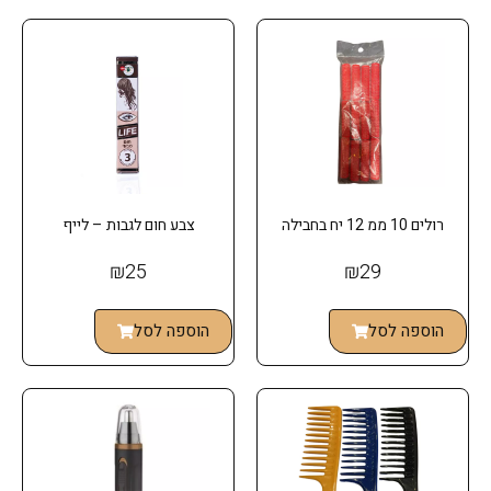
רולים 10 ממ 12 יח בחבילה
צבע חום לגבות – לייף
₪
25
₪
29
הוספה לסל
הוספה לסל