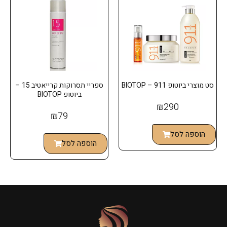
סט מוצרי ביוטופ 911 – BIOTOP
ספריי תסרוקות קרייאטיב 15 –
ביוטופ BIOTOP
₪
290
₪
79
הוספה לסל
הוספה לסל