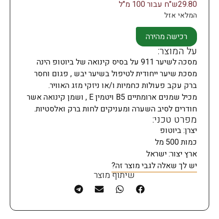
29.80ש"ח עבור 100 מ"ל
המלאי אזל
רכישה מהירה
על המוצר:
מסכה לשיער 911 על בסיס קינואה של ביוטופ הינה
מסכת שיער ייחודית לטיפול בשיער יבש , פגום וחסר
ברק עקב פעולות כחמיות ו/או ניזקי מזג האוויר.
מכיל שמנים ארומתיים B5 ויטמין E , ושמן קינואה אשר
חודרים לסיב השערה ומעניקים לחות ברק ואלסטיות.
מפרט טכני:
יצרן: ביוטופ
כמות 500 מל
ארץ יצור: ישראל
יש לך שאלה לגבי מוצר זה?
שיתוף מוצר