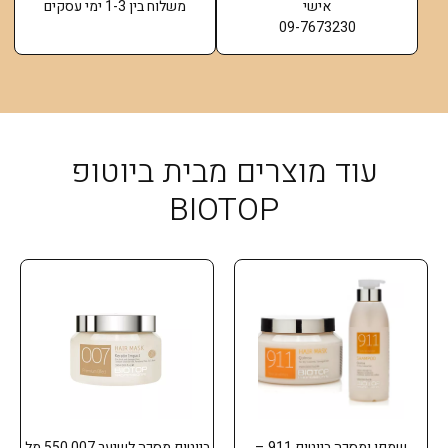
אישי
משלוח בין 1-3 ימי עסקים
09-7673230
עוד מוצרים מבית ביוטופ
BIOTOP
שמפו ומסכה ביוטופ 911 –
ביוטופ מסכה לשיער 007 550 מל