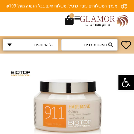
מערך המשלוחים עובד כרגיל, משלוח חינם בכל הזמנה מעל ₪199
0
פתח סרגל נגישות