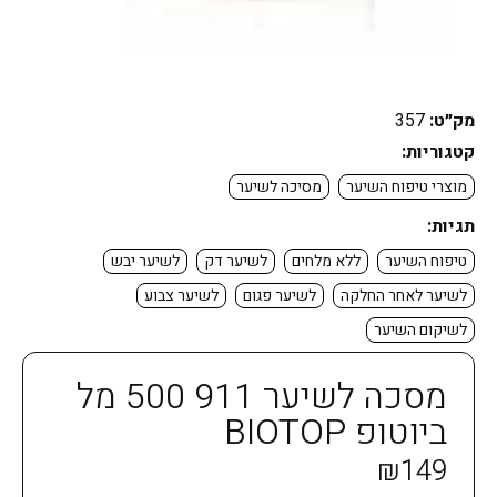
מק״ט:
357
קטגוריות:
מוצרי טיפוח השיער
מסיכה לשיער
תגיות:
טיפוח השיער
ללא מלחים
לשיער דק
לשיער יבש
לשיער לאחר החלקה
לשיער פגום
לשיער צבוע
לשיקום השיער
מסכה לשיער 911 500 מל
ביוטופ BIOTOP
₪
149