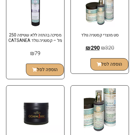
סט מוצרי קסטניה גולד
מסיכה בהתזה ללא שטיפה 250
מל – קסטניה גולד CATSANEA
₪
290
₪
320
₪
79
הוספה לסל
הוספה לסל