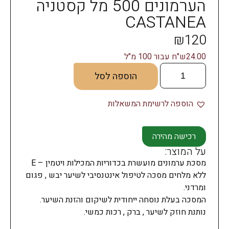
הערמונים 500 מל קסטניה
CASTANEA
₪
120
24.00ש"ח עבור 100 מ"ל
הוספה לסל
הוספה לרשימת המשאלות
רכישה מהירה
על המוצר:
מסכת ערמונים מועשרת בכדוריות המכילות ויטמין – E
ללא מלחים מסכה לטיפול אינטנסיבי לשיער יבש , פגום
ומרדני.
המסכה בעלת נוסחה ייחודית לשיקום והזנת השיער.
נותנת חוזק לשיער , ברק , רכות כמשי.