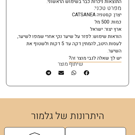
התוצאות ניכרות כבר בשימוש הראשוני.
מפרט טכני:
יצרן: קסטניה CATSANEA
כמות: 500 מל
ארץ יצור: ישראל
הוראות שימוש: לפזר על שיער נקי אחרי שמפו לשיער,
לעסות היטב, להמתין דקה עד 5 דקות ולשטוף את
השיער.
יש לך שאלה לגבי מוצר זה?
שיתוף מוצר
היתרונות של גלמור