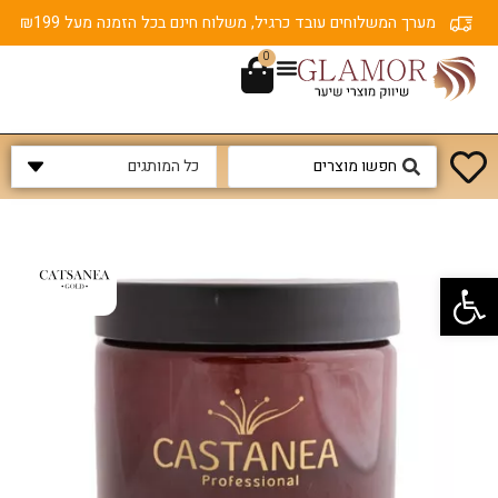
מערך המשלוחים עובד כרגיל, משלוח חינם בכל הזמנה מעל ₪199
0
פתח סרגל נגישות