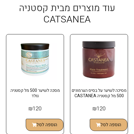
עוד מוצרים מבית קסטניה
CATSANEA
מסיכה לשיער על בסיס הערמונים
מסכה לשיער 500 מל קסטניה
500 מל קסטניה CASTANEA
גולד
₪
120
₪
120
הוספה לסל
הוספה לסל