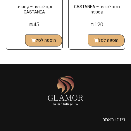
סרום לשיער – CASTANEA
וקס לשיער – קסטניה
קסטניה
CASTANEA
₪
45
₪
120
הוספה לסל
הוספה לסל
ניווט באתר