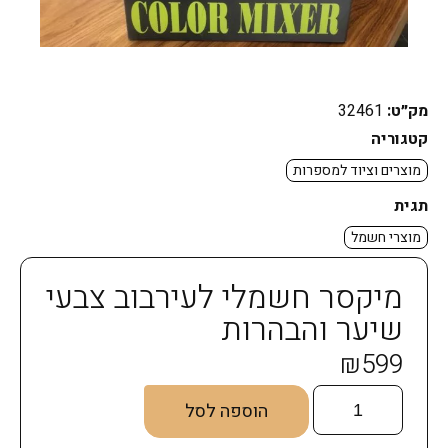
מק״ט:
32461
קטגוריה
מוצרים וציוד למספרות
תגית
מוצרי חשמל
מיקסר חשמלי לעירבוב צבעי
שיער והבהרות
₪
599
הוספה לסל