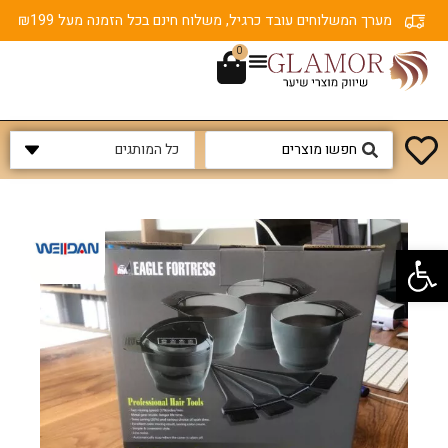
מערך המשלוחים עובד כרגיל, משלוח חינם בכל הזמנה מעל ₪199
0
פתח סרגל נגישות