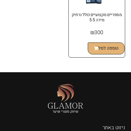
מספריים מקצועיים כולל נרתיק
מידה 5.5
₪
300
הוספה לסל
ניווט באתר