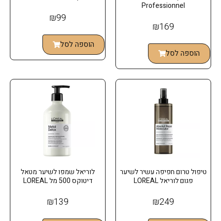
Professionnel
₪
99
₪
169
הוספה לסל
הוספה לסל
טיפול טרום חפיפה עשיר לשיער
לוריאל שמפו לשיער מטאל
פגום לוריאל LOREAL
דיטוקס 500 מל LOREAL
₪
139
₪
249