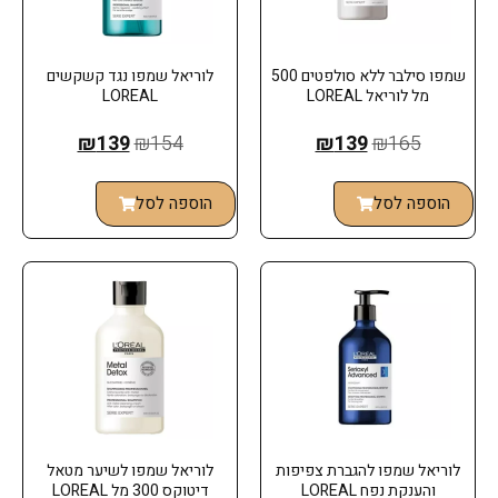
שמפו סילבר ללא סולפטים 500
לוריאל שמפו נגד קשקשים
מל לוריאל LOREAL
LOREAL
₪
139
₪
154
₪
139
₪
165
הוספה לסל
הוספה לסל
לוריאל שמפו להגברת צפיפות
לוריאל שמפו לשיער מטאל
והענקת נפח LOREAL
דיטוקס 300 מל LOREAL