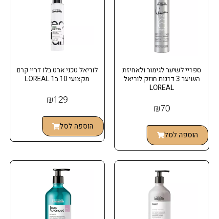
ספריי לשיער לגימור ולאחיזת
לוריאל טכני ארט בלו דריי קרם
השיער 3 דרגות חוזק לוריאל
מקצועי 10 ב1 LOREAL
LOREAL
₪
129
₪
70
הוספה לסל
הוספה לסל