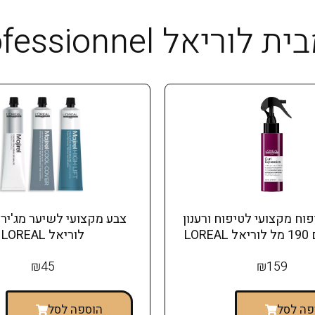
LOREAL Professionnel
וח מקצועי לטיפוח ורענון
LOR
לוריאל LOREAL
₪
45
₪
159
פה לסל
הוספה לסל