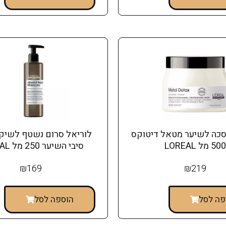
סכה לשיער מטאל דיטוקס
לוריאל סרום נשטף לשיקו
500 מל LOREAL
סיבי השיער 250 מל LOREAL
₪
169
₪
219
פה לסל
הוספה לסל