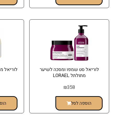
לוריאל סט שמפו ומסכה לשיער
לוריאל מ
מתולתל LORAEL
₪
358
הוספה לסל
הוס