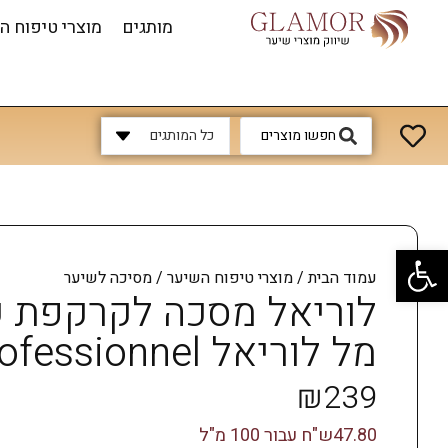
מותגים
מוצרי טיפוח ה
כל המותגים
פתח סרגל נגישות
עמוד הבית
/
מוצרי טיפוח השיער
/ מסיכה לשיער
מל לוריאל LOREAL Professionnel
₪
239
47.80ש"ח עבור 100 מ"ל