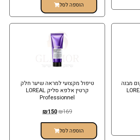
הוספה לסל
ם מבנה
​טיפול מקצועי למראה שיער חלק
קרטין אלפא סליק LOREAL
Professionnel
₪
150
₪
169
הוספה לסל