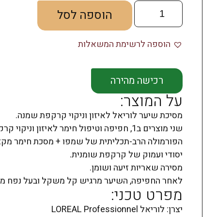
הוספה לסל
הוספה לרשימת המשאלות
רכישה מהירה
על המוצר:
מסיכת שיער לוריאל לאיזון וניקוי קרקפת שמנה.
שני מוצרים ב1, חפיפה וטיפול חימר לאיזון וניקוי קרקפת שמנה.
יסודי ועמוק של קרקפת שומנית.
מסירה שאריות זיעה ושומן.
לאחר החפיפה, השיער מרגיש קל משקל ובעל נפח מ
מפרט טכני:
יצרן: לוריאל LOREAL Professionnel