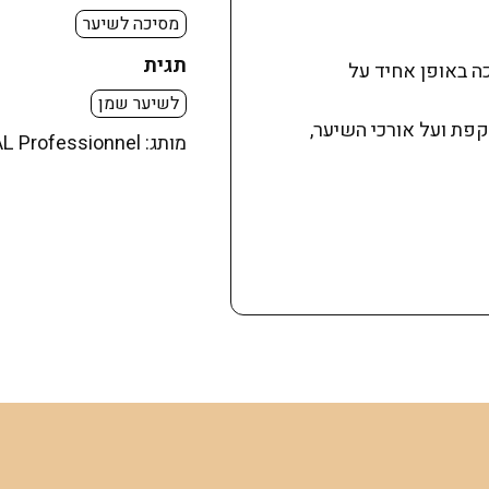
מסיכה לשיער
תגית
ה באופן אחיד על
לשיער שמן
פת ועל אורכי השיער,
מותג:
L Professionnel