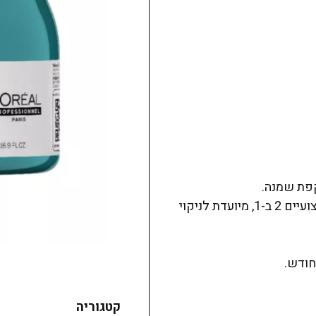
הפורמולה הרב-תכליתית של שמפו + מסכת חימר מקצועיים 2 ב-1, מיועדת לניקוי
חודש.
קטגוריה