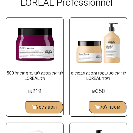
LOREAL Professionnel
לוריאל סט שמפו ומסכה אבסולוט
לוריאל מסכה לשיער מתולתל 500
ריפר LOREAL
מל LOREAL
₪
219
₪
358
הוספה לסל
הוספה לסל