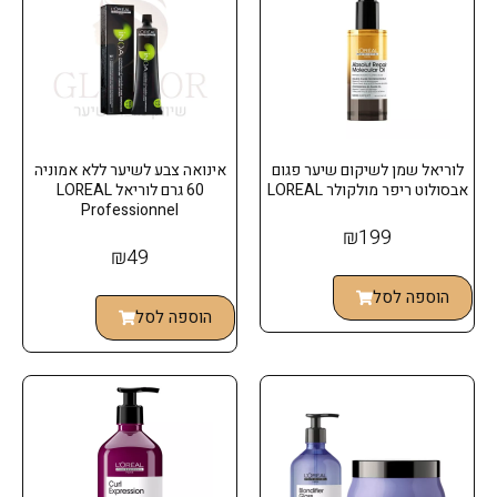
לוריאל שמן לשיקום שיער פגום
אינואה צבע לשיער ללא אמוניה
אבסולוט ריפר מולקולר LOREAL
60 גרם לוריאל LOREAL
Professionnel
₪
199
₪
49
הוספה לסל
הוספה לסל