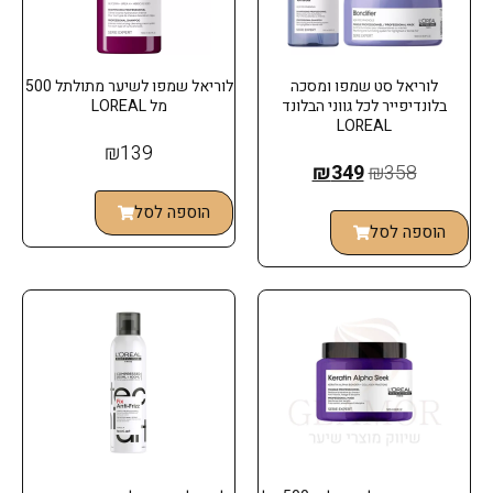
לוריאל סט שמפו ומסכה
לוריאל שמפו לשיער מתולתל 500
בלונדיפייר לכל גווני הבלונד
מל LOREAL
LOREAL
₪
139
₪
349
₪
358
הוספה לסל
הוספה לסל