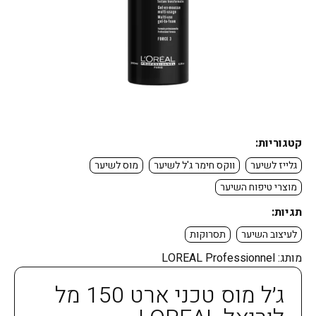
קטגוריות:
גלייז לשיער
ווקס חימר ג'ל לשיער
מוס לשיער
מוצרי טיפוח השיער
תגיות:
לעיצוב השיער
תסרוקות
מותג:
LOREAL Professionnel
ג׳ל מוס טכני ארט 150 מל