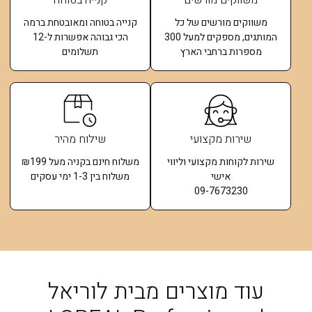
משווקים מורשים
קנייה בטוחה
משווקים מורשים של כל
קנייה בטוחה ומאובטחת ברמה
המותגים, מספקים למעל 300
הכי גבוהה אפשרות ל-12
מספרות ברחבי הארץ
תשלומים​
שירות מקצועי
שילוח מהיר
שירות לקוחות מקצועי וליווי
משלוח חינם בקניה מעל ₪199
אישי
משלוח בין 1-3 ימי עסקים
09-7673230
עוד מוצרים מבית לוריאל