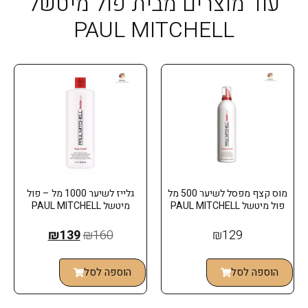
עוד מוצרים מבית פול מיטשל
PAUL MITCHELL
מוס קצף מפסל לשיער 500 מל
גלייז לשיער 1000 מל – פול
פול מיטשל PAUL MITCHELL
מיטשל PAUL MITCHELL
₪
139
₪
160
₪
129
הוספה לסל
הוספה לסל