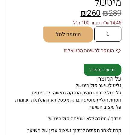
מיטשל
₪
260
₪
289
14.45ש"ח עבור 100 מ"ל
הוספה לסל
הוספה לרשימת המשאלות
רכישה מהירה
על המוצר:
גלייז לשיער פול מיטשל
ג'ל נוזל לייבוש מהיר. החזקה גמישה עד בינונית.
נוסחת הגלייז מוסיפה ברק, מפסלת את התלתלת ושומרת
על עיצוב השיער.
מרכך / מסכה ללא שטיפה פול מיטשל
קרם לאחר חפיפה לריכוך ועיצוב עדין של השיער.