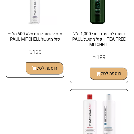
שמפו לשיער טי טרי 1,000 מ"ל
מוס לשיער לנפח מלא 500 מל –
TEA TREE – פול מיטשל PAUL
פול מיטשל PAUL MITCHELL
MITCHELL
₪
129
₪
189
הוספה לסל
הוספה לסל