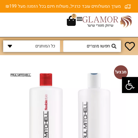
מערך המשלוחים עובד כרגיל, משלוח חינם בכל הזמנה מעל ₪199
0
מבצע!
פתח סרגל נגישות