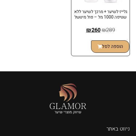
גלייז לשיער + מרכך לשיער ללא
שטיפה 1000 מל – פול מיטשל
₪
260
₪
289
הוספה לסל
ניווט באתר