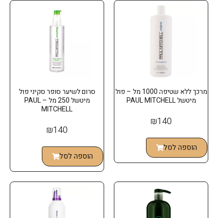
מרכך ללא שטיפה 1000 מל – פול
סרום לשיער סופר סקיני פול
מיטשל PAUL MITCHELL
מיטשל 250 מל – PAUL
MITCHELL
₪
140
₪
140
הוספה לסל
הוספה לסל