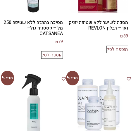
מסכה לשיער ללא שטיפה יוניק
מסיכה בהתזה ללא שטיפה 250
ואן – רבלון REVLON
מל – קסטניה גולד
CATSANEA
₪
89
₪
79
הוספה לסל
הוספה לסל
מבצע!
מבצע!