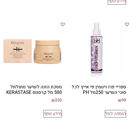
מידע נוסף
ספריי פרו ויטמין פי אייץ לכל
מסכת הזנה לשיער מתולתל
סוגי השיער 250מל PH
500 מל קרסטס KERASTASE
₪
350
₪
99
הוספה לסל
מידע נוסף