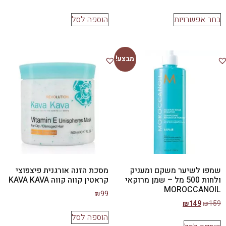
בחר אפשרויות
הוספה לסל
מבצע!
שמפו לשיער משקם ומעניק
מסכת הזנה אורגנית פיצפוצי
ולחות 500 מל – שמן מרוקאי
קראטין קווה קווה KAVA KAVA
MOROCCANOIL
₪
99
₪
149
₪
159
הוספה לסל