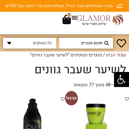
מערך המשלוחים עובד כרגיל, משלוח חינם בכל הזמנה מעל ₪199
0
עמוד הבית
/ מוצרים המתויגים “לשיער שעבר גוונים”
לשיער שעבר גוונים
פתח סרגל נגישות
מציג 1–48 מתוך 77 תוצאות
מבצע!