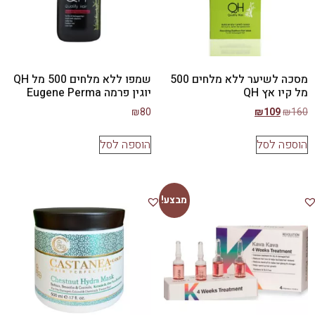
מסכה לשיער ללא מלחים 500
שמפו ללא מלחים 500 מל QH
מל קיו אץ QH
יוגין פרמה Eugene Perma
₪
80
₪
109
₪
160
הוספה לסל
הוספה לסל
מבצע!