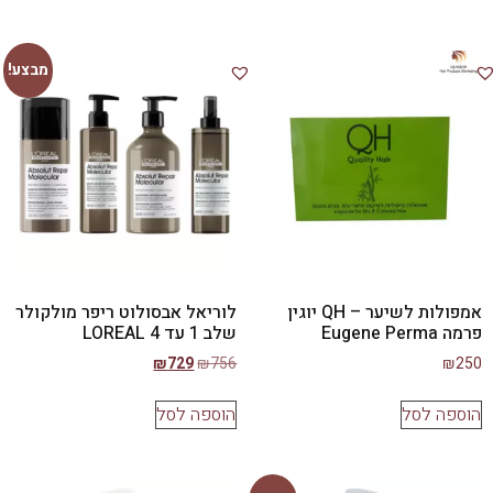
מבצע!
אמפולות לשיער – QH יוגין
לוריאל אבסולוט ריפר מולקולר
פרמה Eugene Perma
שלב 1 עד 4 LOREAL
₪
729
₪
756
₪
250
הוספה לסל
הוספה לסל