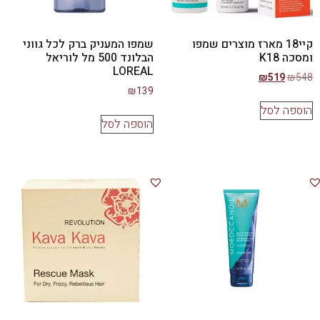
קיי18 מארז מוצרים שמפו
שמפו המעניק ברק לכל גווני
ומסכה K18
הבלונד 500 מל לוריאל
LOREAL
₪
519
₪
548
₪
139
הוספה לסל
הוספה לסל