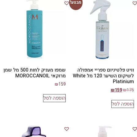
מבצע!
וויט פלטיניום ספריי אמפולה
שמפו מעניק לחות 500 מל שמן
לשיקום השיער 120 מל White
מרוקאי MOROCCANOIL
Platinium
₪
159
₪
159
₪
175
הוספה לסל
הוספה לסל