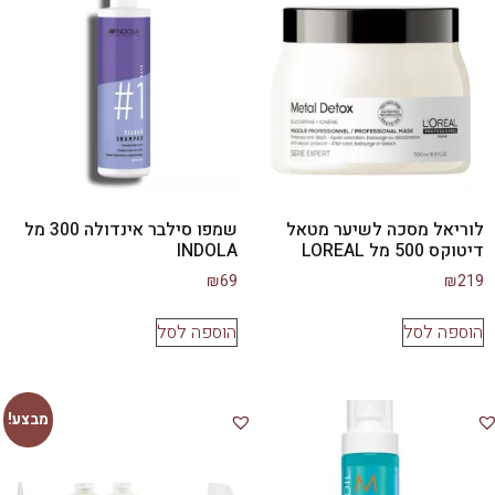
לוריאל מסכה לשיער מטאל
שמפו סילבר אינדולה 300 מל
דיטוקס 500 מל LOREAL
INDOLA
₪
69
₪
219
הוספה לסל
הוספה לסל
מבצע!