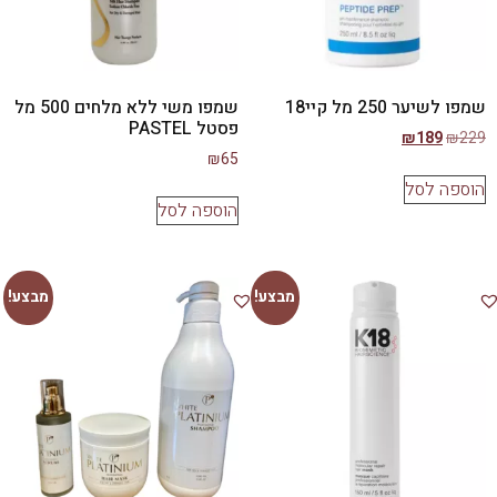
שמפו לשיער 250 מל קיי18
שמפו משי ללא מלחים 500 מל
פסטל PASTEL
₪
189
₪
229
₪
65
הוספה לסל
הוספה לסל
מבצע!
מבצע!