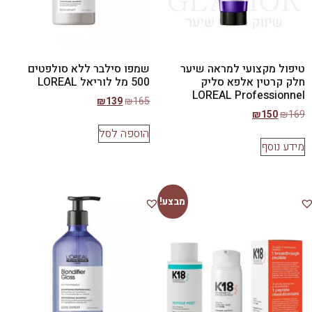
​טיפול מקצועי למראה שיער
שמפו סילבר ללא סולפטים
חלק קרטין אלפא סליק
500 מל לוריאל LOREAL
LOREAL Professionnel
₪
139
₪
165
₪
150
₪
169
הוספה לסל
מידע נוסף
מבצע!