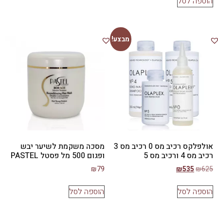
הוספה לסל
מבצע!
אולפלקס רכיב מס 0 רכיב מס 3
מסכה משקמת לשיער יבש
רכיב מס 4 ורכיב מס 5
ופגום 500 מל פסטל PASTEL
₪
79
₪
535
₪
625
הוספה לסל
הוספה לסל