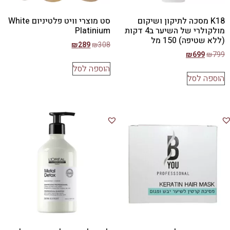
K18 מסכה לתיקון ושיקום
סט מוצרי וויט פלטיניום White
מולקולרי של השיער ב4 דקות
Platinium
(ללא שטיפה) 150 מל
₪
289
₪
308
₪
699
₪
799
הוספה לסל
הוספה לסל