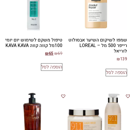
שמפו לשיקום השיער אבסולוט
טיפול משקם לשימוש יום יומי
רייפר 500 מל – LOREAL
100מל קווה קווה KAVA KAVA
לוריאל
₪
65
₪
69
₪
139
הוספה לסל
הוספה לסל