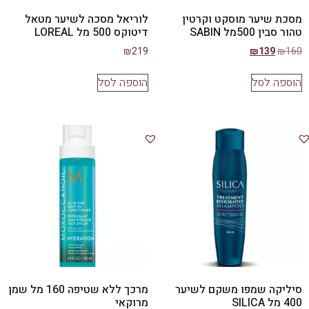
מסכת שיער מוסקט וקרטין
לוריאל מסכה לשיער מטאל
טהור סבין 500מל SABIN
דיטוקס 500 מל LOREAL
₪
219
₪
139
₪
160
הוספה לסל
הוספה לסל
סיליקה שמפו משקם לשיער
מרכך ללא שטיפה 160 מל שמן
400 מל SILICA
מרוקאי