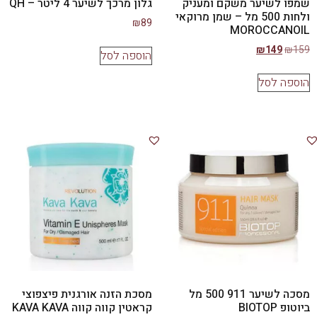
שמפו לשיער משקם ומעניק
גלון מרכך לשיער 4 ליטר – QH
ולחות 500 מל – שמן מרוקאי
₪
89
MOROCCANOIL
₪
149
₪
159
הוספה לסל
הוספה לסל
מסכה לשיער 911 500 מל
מסכת הזנה אורגנית פיצפוצי
ביוטופ BIOTOP
קראטין קווה קווה KAVA KAVA