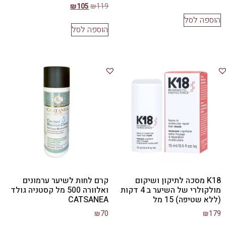
₪
105
₪
119
הוספה לסל
הוספה לסל
K18 מסכה לתיקון ושיקום
קרם לחות לשיער ערמונים
מולקולרי של השיער ב 4 דקות
ואלוורה 500 מל קסטניה גולד
(ללא שטיפה) 15 מל
CATSANEA
₪
70
₪
179