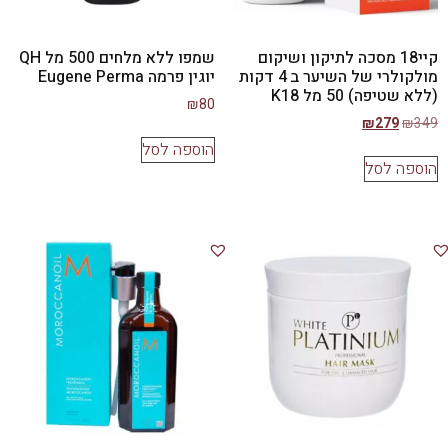
קיי18 מסכה לתיקון ושיקום
שמפו ללא מלחים 500 מל QH
מולקולרי של השיער ב 4 דקות
יוגין פרמה Eugene Perma
(ללא שטיפה) 50 מל K18
₪
80
₪
279
₪
349
הוספה לסל
הוספה לסל