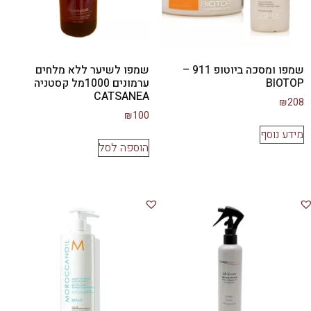
שמפו ומסכה ביוטופ 911 –
שמפו לשיער ללא מלחים
BIOTOP
ערמונים 1000מל קסטניה
CATSANEA
₪
208
₪
100
מידע נוסף
הוספה לסל