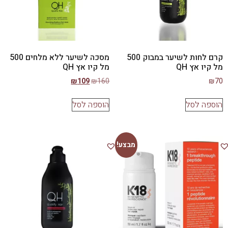
קרם לחות לשיער במבוק 500
מסכה לשיער ללא מלחים 500
מל קיו אץ QH
מל קיו אץ QH
₪
109
₪
160
₪
70
הוספה לסל
הוספה לסל
מבצע!