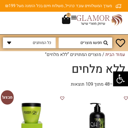
מערך המשלוחים עובד כרגיל, משלוח חינם בכל הזמנה מעל ₪199
0
עמוד הבית
/ מוצרים המתויגים “ללא מלחים”
ללא מלחים
פתח סרגל נגישות
מציג 1–48 מתוך 109 תוצאות
מבצע!