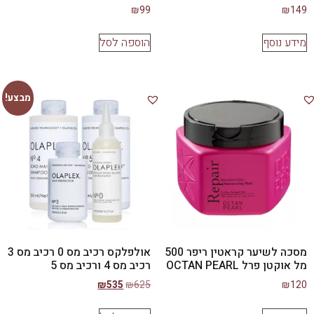
₪
99
₪
149
מידע נוסף
הוספה לסל
מבצע!
מסכה לשיער קראטין ריפר 500
אולפלקס רכיב מס 0 רכיב מס 3
מל אוקטן פרל OCTAN PEARL
רכיב מס 4 ורכיב מס 5
₪
535
₪
625
₪
120