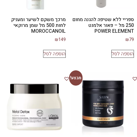
ספריי ללא שטיפה להגנה מחום
מרכך משקם לשיער ומעניק
250 מל – פאור אלמנט
לחות 500 מל שמן מרוקאי
MOROCCANOIL
POWER ELEMENT
₪
149
₪
79
הוספה לסל
הוספה לסל
מבצע!