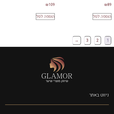
₪
109
₪
89
הוספה לסל
הוספה לסל
←
3
2
1
ניווט באתר