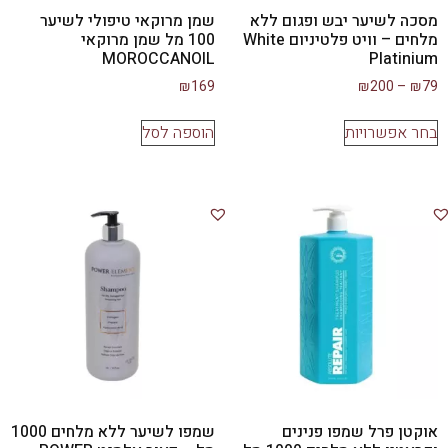
מסכה לשיער יבש ופגום ללא
שמן מרוקאי טיפולי לשיער
מלחים – וויט פלטיניום White
100 מל שמן מרוקאי
MOROCCANOIL
Platinium
₪
169
₪
200
–
₪
79
בחר אפשרויות
הוספה לסל
אוקטן פרל שמפו פנינים
שמפו לשיער ללא מלחים 1000