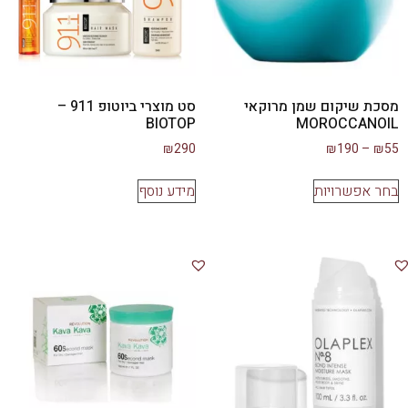
מסכת שיקום שמן מרוקאי
סט מוצרי ביוטופ 911 –
BIOTOP
MOROCCANOIL
₪
290
₪
190
–
₪
55
בחר אפשרויות
מידע נוסף