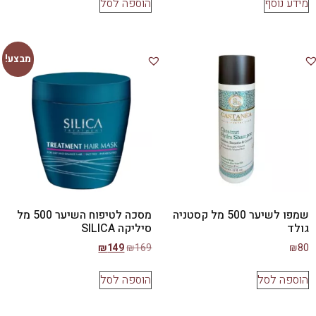
מידע נוסף
הוספה לסל
מבצע!
שמפו לשיער 500 מל קסטניה
מסכה לטיפוח השיער 500 מל
גולד
סיליקה SILICA
₪
149
₪
169
₪
80
הוספה לסל
הוספה לסל