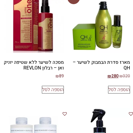
מארז סדרת הבמבוק לשיער –
מסכה לשיער ללא שטיפה יוניק
QH
ואן – רבלון REVLON
₪
89
₪
280
₪
320
הוספה לסל
הוספה לסל