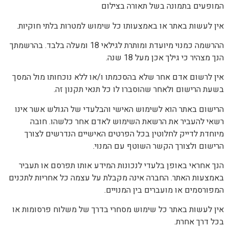
המופעים בתמונה בשל תאורה בצילום
אין לעשות באתר או באמצעותו כל שימוש למטרות בלתי חוקיות.
ההרשמה כמנוי מיועדת ומותרת לגילאי 18 ומעלה בלבד. בהרשמתך
הנך מצהיר כי גילך אכן מעל 18 שנה.
אין לרשום אדם אחר שלא בהסכמתו ו/או ללא נוכחותו מול המסך
בשעת הרישום ולאחר שהוסברו לו כל תנאי תקנון זה.
הרישום באתר הוא לשימוש האישי והבלעדי של הגולש אשר אינו
רשאי להעביר את הרשאת השימוש לאדם אחר כלשהו. חובה
מיוחדת לדייק לחלוטין בכל הפרטים האישיים הנדרשים לצורך
הרישום ולצורך הקשר השוטף עם המנוי.
הנך אחראי באופן בלעדי לנכונות המידע אותו תפרסם או תעביר
באמצעות האתר. החברה אינה מקבלת על עצמה כל אחריות לתכנים
המפורסמים או מועברים בין המנויים.
אין לעשות באתר כל שימוש מסחרי בדרך של משלוח פרסומות או
בכל דרך אחרת.