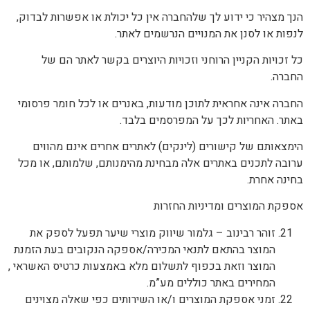
הנך מצהיר כי ידוע לך שלהחברה אין כל יכולת או אפשרות לבדוק,
לנפות או לסנן את המנויים הנרשמים לאתר.
כל זכויות הקניין הרוחני וזכויות היוצרים בקשר לאתר הם של
החברה.
החברה אינה אחראית לתוכן מודעות, באנרים או לכל חומר פרסומי
באתר. האחריות לכך על המפרסמים בלבד.
הימצאותם של קישורים (לינקים) לאתרים אחרים אינם מהווים
ערובה לתכנים באתרים אלה מבחינת מהימנותם, שלמותם, או מכל
בחינה אחרת.
אספקת המוצרים ומדיניות החזרות
זוהר רבינוב – גלמור שיווק מוצרי שיער תפעל לספק את
המוצר בהתאם לתנאי המכירה/אספקה הנקובים בעת הזמנת
המוצר וזאת בכפוף לתשלום מלא באמצעות כרטיס האשראי ,
המחירים באתר כוללים מע”מ.
זמני אספקת המוצרים ו/או השירותים כפי שאלה מצוינים